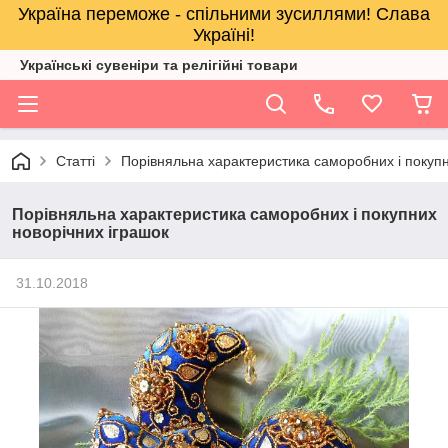
Україна переможе - спільними зусиллями! Слава
Україні!
Українські сувеніри та релігійнi товари
Статті
Порівняльна характеристика саморобних і покупн
Порівняльна характеристика саморобних і покупних
новорічних іграшок
31.10.2018