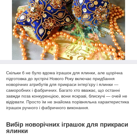
Скільки б не було вдома іграшок для ялинки, але щорічна
підготовка до зустрічі Нового Року включає придбання
новорічних атрибутів для прикраси інтер'єру і ялинки —
саморобних і фабричних. Багато хто вважає, що останні
завжди поза конкуренцією, вони яскраві, блискучі — очей не
відірвати. Просто їм не знайома порівняльна характеристика
іграшок ручного і фабричного виконання.
Вибір новорічних іграшок для прикраси
ялинки