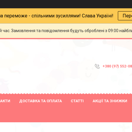
на переможе - спільними зусиллями! Слава Україні!
Пер
й час. Замовлення та повідомлення будуть оброблені з 09:00 найбли
+380 (97) 552-0
ТАКТИ
ДОСТАВКА ТА ОПЛАТА
СТАТТІ
АКЦІЇ ТА ЗНИЖКИ