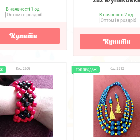
В наявності 1 од.
Оптом і в роздріб
В наявності 2 од.
Оптом і в роздріб
Купити
Купити
2608
2612
АЖ
ТОП ПРОДАЖ