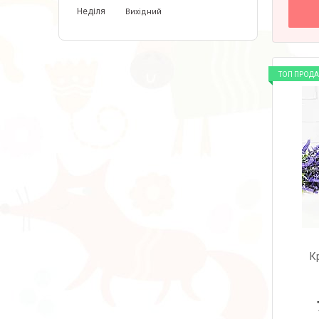
Неділя
Вихідний
ТОП ПРОД
К