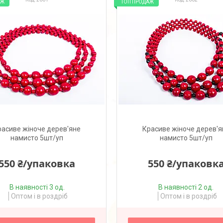
АЖ
ТОП ПРОДАЖ
расиве жіноче дерев'яне
Красиве жіноче дерев'я
намисто 5шт/уп
намисто 5шт/уп
550 ₴/упаковка
550 ₴/упаковк
В наявності 3 од.
В наявності 2 од.
Оптом і в роздріб
Оптом і в роздріб