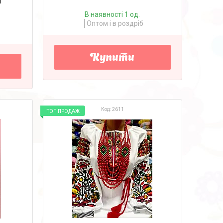
В наявності 1 од.
Оптом і в роздріб
Купити
2611
ТОП ПРОДАЖ