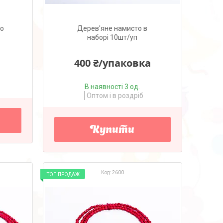
то
Дерев'яне намисто в
наборі 10шт/уп
400 ₴/упаковка
В наявності 3 од.
Оптом і в роздріб
Купити
2600
ТОП ПРОДАЖ