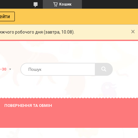
Кошик
ейти
жчого робочого дня (завтра, 10.08).
8-30
ПОВЕРНЕННЯ ТА ОБМІН