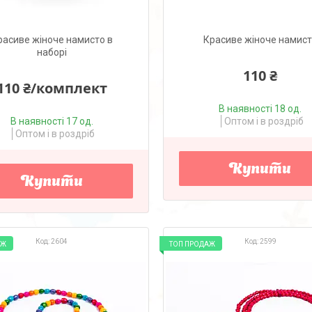
расиве жіноче намисто в
Красиве жіноче намис
наборі
110 ₴
110 ₴/комплект
В наявності 18 од.
В наявності 17 од.
Оптом і в роздріб
Оптом і в роздріб
Купити
Купити
2604
2599
АЖ
ТОП ПРОДАЖ