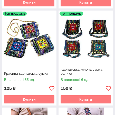
Купити
Купити
Топ продажів
Топ продажів
Карпатська жіноча сумка
Красива карпатська сумка
велика
В наявності 85 од.
В наявності 6 од.
125
150
₴
₴
Купити
Купити