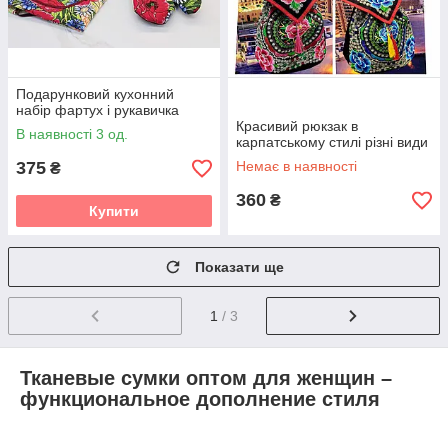
Подарунковий кухонний
набір фартух і рукавичка
Красивий рюкзак в
В наявності 3 од.
карпатському стилі різні види
375
Немає в наявності
₴
360
₴
Купити
Показати ще
1
/ 3
Тканевые сумки оптом для женщин –
функциональное дополнение стиля