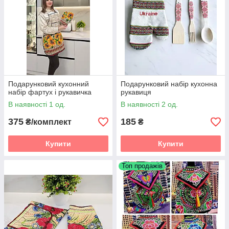
Подарунковий кухонний
Подарунковий набір кухонна
набір фартух і рукавичка
рукавиця
В наявності 1 од.
В наявності 2 од.
375
185
₴/комплект
₴
Купити
Купити
Топ продажів