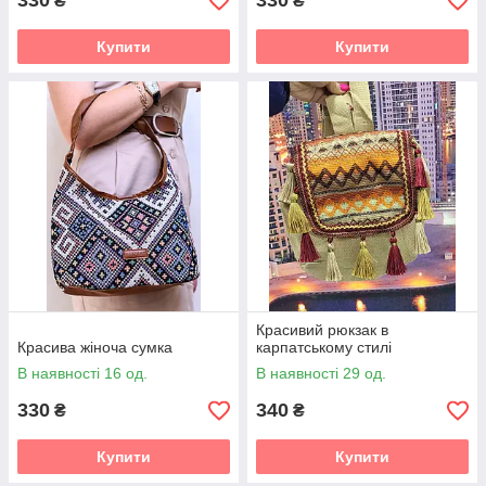
330
330
₴
₴
Купити
Купити
Красивий рюкзак в
Красива жіноча сумка
карпатському стилі
В наявності 16 од.
В наявності 29 од.
330
340
₴
₴
Купити
Купити