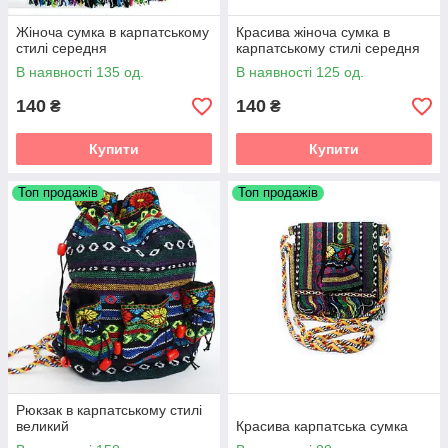
Жіноча сумка в карпатському
Красива жіноча сумка в
стилі середня
карпатському стилі середня
В наявності 135 од.
В наявності 125 од.
140
140
₴
₴
Купити
Купити
Топ продажів
Топ продажів
Рюкзак в карпатському стилі
великий
Красива карпатська сумка