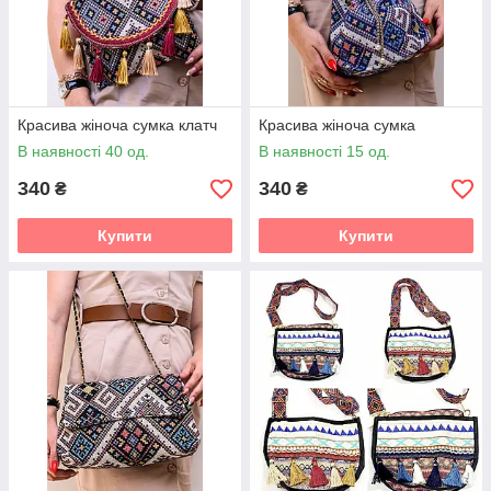
Красива жіноча сумка клатч
Красива жіноча сумка
В наявності 40 од.
В наявності 15 од.
340
340
₴
₴
Купити
Купити