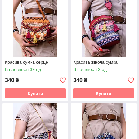
Красива сумка серце
Красива жіноча сумка
В наявності 39 од.
В наявності 2 од.
340
340
₴
₴
Купити
Купити