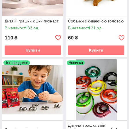
Дитячі іграшки кішки пухнасті
Собачки з киваючою головою
В наявності 33 од.
В наявності 31 од.
110
60
₴
₴
Купити
Купити
Топ продажів
Новинка
Дитяча іграшка змія