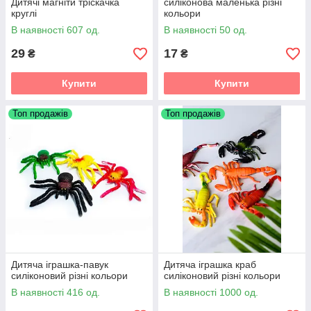
Дитячі магніти тріскачка
силіконова маленька різні
круглі
кольори
В наявності 607 од.
В наявності 50 од.
29
17
₴
₴
Купити
Купити
Топ продажів
Топ продажів
Дитяча іграшка-павук
Дитяча іграшка краб
силіконовий різні кольори
силіконовий різні кольори
В наявності 416 од.
В наявності 1000 од.