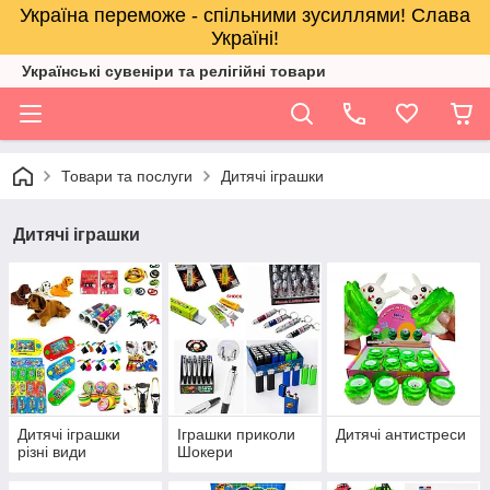
Україна переможе - спільними зусиллями! Слава
Україні!
Українські сувеніри та релігійнi товари
Товари та послуги
Дитячі іграшки
Дитячі іграшки
Дитячі іграшки
Іграшки приколи
Дитячі антистреси
різні види
Шокери