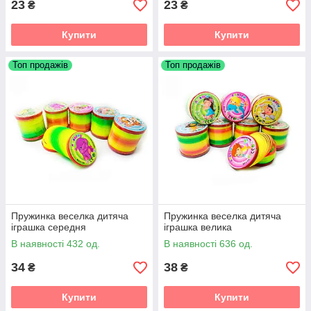
23
23
₴
₴
Купити
Купити
Топ продажів
Топ продажів
Пружинка веселка дитяча
Пружинка веселка дитяча
іграшка середня
іграшка велика
В наявності 432 од.
В наявності 636 од.
34
38
₴
₴
Купити
Купити