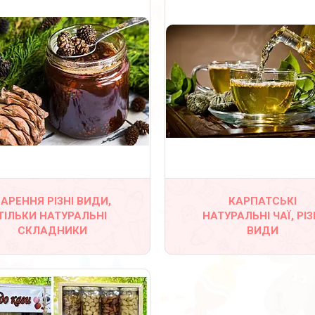
АРЕННЯ РІЗНІ ВИДИ,
КАРПАТСЬКІ
19
ТІЛЬКИ НАТУРАЛЬНІ
НАТУРАЛЬНІ ЧАЇ, РІЗ
СКЛАДНИКИ
ВИДИ