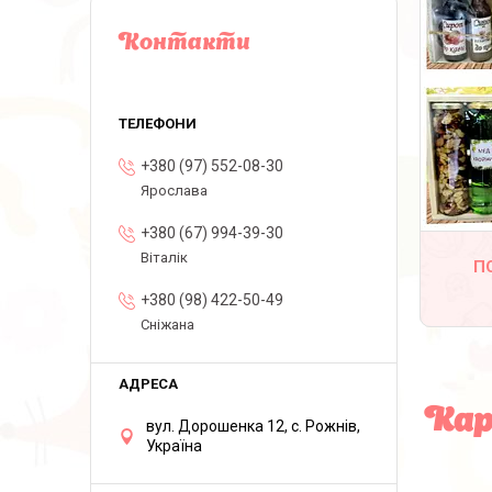
Контакти
+380 (97) 552-08-30
Ярослава
+380 (67) 994-39-30
Віталік
П
+380 (98) 422-50-49
Сніжана
Кар
вул. Дорошенка 12, с. Рожнів,
Україна