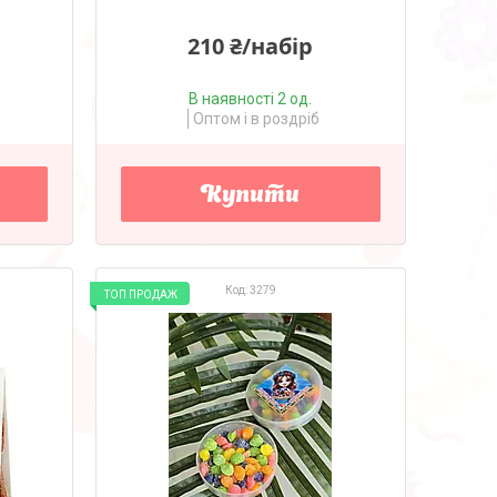
210 ₴/набір
В наявності 2 од.
Оптом і в роздріб
Купити
3279
ТОП ПРОДАЖ