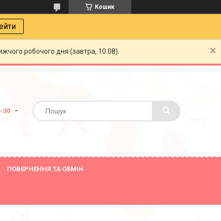
Кошик
ейти
жчого робочого дня (завтра, 10.08).
8-30
ПОВЕРНЕННЯ ТА ОБМІН
14