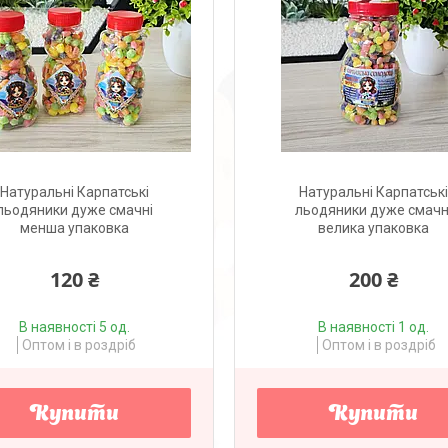
Натуральні Карпатські
Натуральні Карпатськ
льодяники дуже смачні
льодяники дуже смачн
менша упаковка
велика упаковка
120 ₴
200 ₴
В наявності 5 од.
В наявності 1 од.
Оптом і в роздріб
Оптом і в роздріб
Купити
Купити