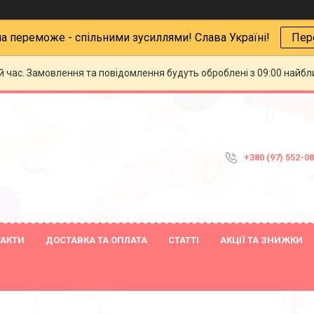
на переможе - спільними зусиллями! Слава Україні!
Пер
й час. Замовлення та повідомлення будуть оброблені з 09:00 найбли
+380 (97) 552-0
ТАКТИ
ДОСТАВКА ТА ОПЛАТА
СТАТТІ
АКЦІЇ ТА ЗНИЖКИ
18
25