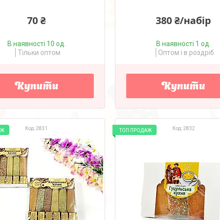
70 ₴
380 ₴/набір
В наявності 10 од.
В наявності 1 од.
Тільки оптом
Оптом і в роздріб
Купити
Купити
2831
2832
АЖ
ТОП ПРОДАЖ