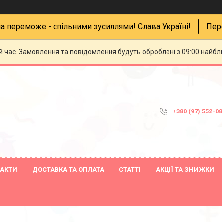
на переможе - спільними зусиллями! Слава Україні!
Пер
й час. Замовлення та повідомлення будуть оброблені з 09:00 найбли
+380 (97) 552-0
ТАКТИ
ДОСТАВКА ТА ОПЛАТА
СТАТТІ
АКЦІЇ ТА ЗНИЖКИ