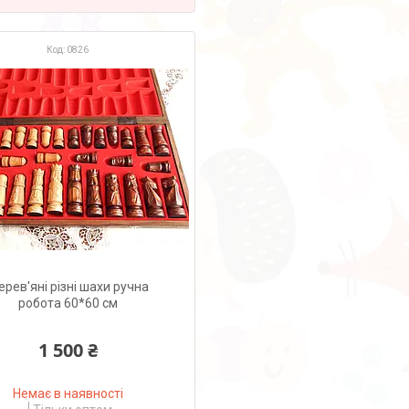
0826
рев'яні різні шахи ручна
робота 60*60 см
1 500 ₴
Немає в наявності