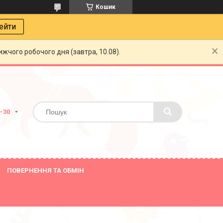
Кошик
ейти
жчого робочого дня (завтра, 10.08).
8-30
ПОВЕРНЕННЯ ТА ОБМІН