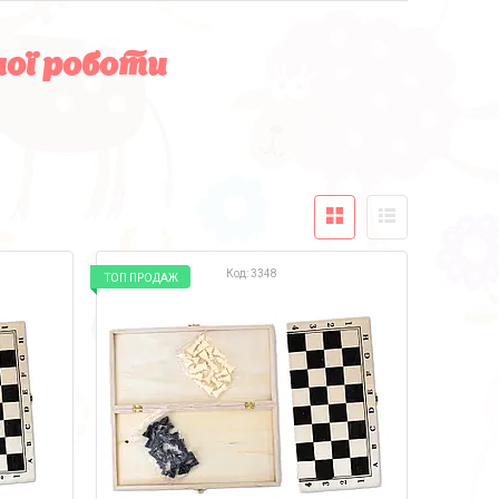
ної роботи
3348
ТОП ПРОДАЖ