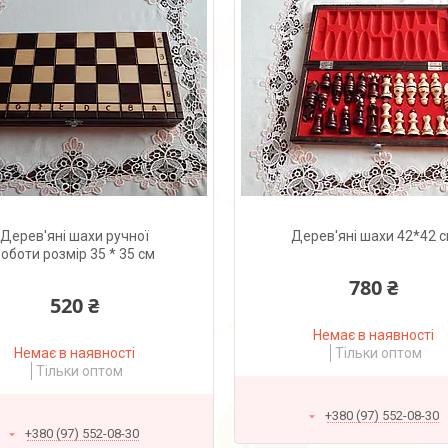
Дерев'яні шахи ручної
Дерев'яні шахи 42*42 
оботи розмір 35 * 35 см
780 ₴
520 ₴
Немає в наявності
Немає в наявності
Тільки оптом
Тільки оптом
+380 (97) 552-08-30
+380 (97) 552-08-30