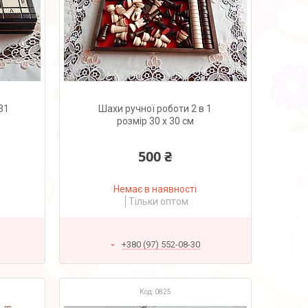
31
Шахи ручної роботи 2 в 1
розмір 30 х 30 см
500 ₴
Немає в наявності
Тільки оптом
+380 (97) 552-08-30
0825