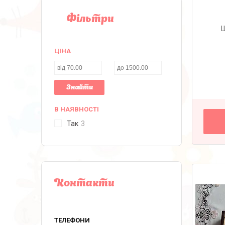
Фільтри
Ш
ЦІНА
Знайти
В НАЯВНОСТІ
Так
3
Контакти