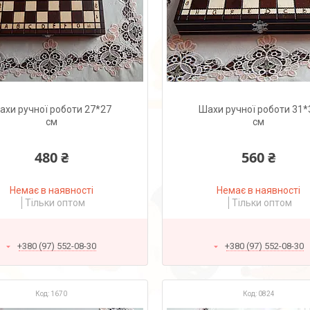
ахи ручної роботи 27*27
Шахи ручної роботи 31*
см
см
480 ₴
560 ₴
Немає в наявності
Немає в наявності
Тільки оптом
Тільки оптом
+380 (97) 552-08-30
+380 (97) 552-08-30
1670
0824