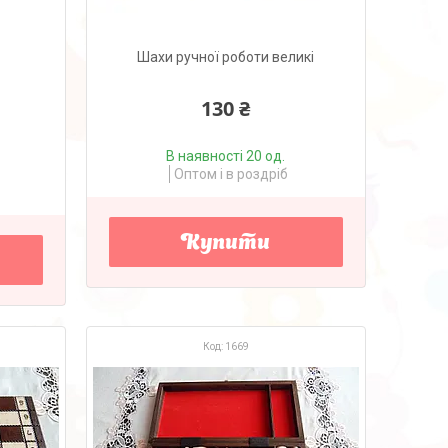
Шахи ручної роботи великі
130 ₴
В наявності 20 од.
Оптом і в роздріб
Купити
1669