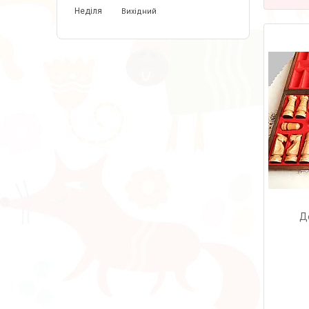
Неділя
Вихідний
Де