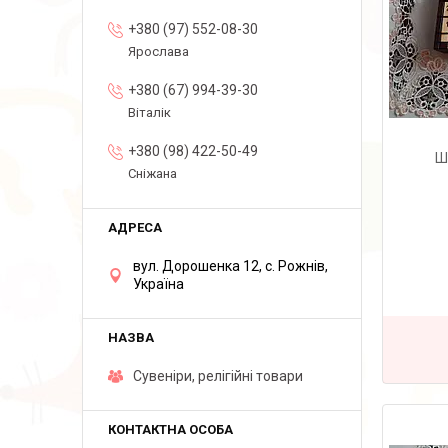
+380 (97) 552-08-30
Ярослава
+380 (67) 994-39-30
Віталік
+380 (98) 422-50-49
Ш
Сніжана
вул. Дорошенка 12, с. Рожнів,
Україна
Сувеніри, релігійні товари