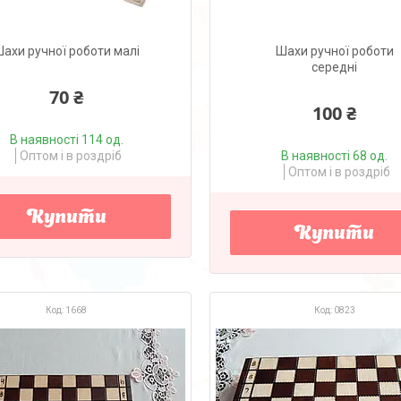
ахи ручної роботи малі
Шахи ручної роботи
середні
70 ₴
100 ₴
В наявності 114 од.
Оптом і в роздріб
В наявності 68 од.
Оптом і в роздріб
Купити
Купити
1668
0823