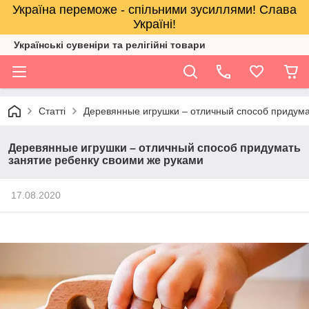
Україна переможе - спільними зусиллями! Слава
Україні!
Українські сувеніри та релігійнi товари
Статті
Деревянные игрушки – отличный способ придума
Деревянные игрушки – отличный способ придумать
занятие ребенку своими же руками
17.08.2020