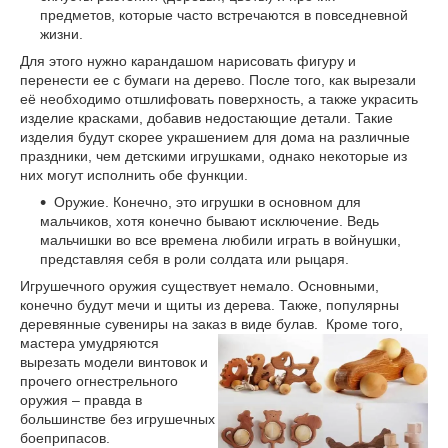
предметов, которые часто встречаются в повседневной
жизни.
Для этого нужно карандашом нарисовать фигуру и
перенести ее с бумаги на дерево. После того, как вырезали
её необходимо отшлифовать поверхность, а также украсить
изделие красками, добавив недостающие детали. Такие
изделия будут скорее украшением для дома на различные
праздники, чем детскими игрушками, однако некоторые из
них могут исполнить обе функции.
Оружие. Конечно, это игрушки в основном для
мальчиков, хотя конечно бывают исключение. Ведь
мальчишки во все времена любили играть в войнушки,
представляя себя в роли солдата или рыцаря.
Игрушечного оружия существует немало. Основными,
конечно будут мечи и щиты из дерева. Также, популярны
деревянные сувениры на заказ в виде булав.
Кроме того,
мастера умудряются
вырезать модели винтовок и
прочего огнестрельного
оружия – правда в
большинстве без игрушечных
боеприпасов.