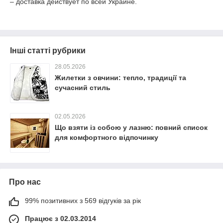
– доставка действует по всей Украине.
Інші статті рубрики
28.05.2026
Жилетки з овчини: тепло, традиції та
сучасний стиль
02.05.2026
Що взяти із собою у лазню: повний список
для комфортного відпочинку
Про нас
99% позитивних з 569 відгуків за рік
Працює з 02.03.2014