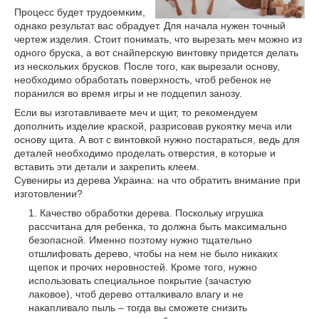
Процесс будет трудоемким,
однако результат вас обрадует. Для начала нужен точный
чертеж изделия. Стоит понимать, что вырезать меч можно из
одного бруска, а вот снайперскую винтовку придется делать
из нескольких брусков. После того, как вырезали основу,
необходимо обработать поверхность, чтоб ребенок не
поранился во время игры и не подцепил занозу.
Если вы изготавливаете меч и щит, то рекомендуем
дополнить изделие краской, разрисовав рукоятку меча или
основу щита. А вот с винтовкой нужно постараться, ведь для
деталей необходимо проделать отверстия, в которые и
вставить эти детали и закрепить клеем.
Сувениры из дерева Украина: на что обратить внимание при
изготовлении?
Качество обработки дерева. Поскольку игрушка
рассчитана для ребенка, то должна быть максимально
безопасной. Именно поэтому нужно тщательно
отшлифовать дерево, чтобы на нем не было никаких
щепок и прочих неровностей. Кроме того, нужно
использовать специальное покрытие (зачастую
лаковое), чтоб дерево отталкивало влагу и не
накапливало пыль – тогда вы сможете снизить