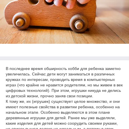
В последнее время обширность хобби для ребенка заметно
увеличилась. Сейчас дети могут заниматься в различных
кружках по интересам, проводить время в компьютерных
играх (что крайне не нравится родителям, но мы живем в век
цифровых технологий). При этом, игрушки никуда не делись
из детской жизни, прочно заняв свои позиции.
К тому же, их (игрушек) существует целое множество, и они
имеют полезные свойства в развитии ребенка, особенно на
начальном этапе. Особенно выделяются в этом плане
деревянные игрушки для детей. Ранее мы уже выделяли,
какие изделия для детей можно соорудить своими руками,
но список вышел далеко не идеальным, а потому в этом