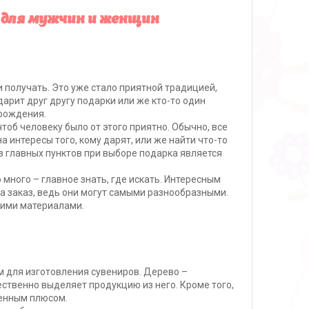
 для мужчин и женщин
и получать. Это уже стало приятной традицией,
дарит друг другу подарки или же кто-то один
 рождения.
тоб человеку было от этого приятно. Обычно, все
а интересы того, кому дарят, или же найти что-то
з главных пунктов при выборе подарка является
 много – главное знать, где искать. Интересным
а заказ, ведь они могут самыми разнообразными.
гими материалами.
м для изготовления сувениров. Дерево –
ественно выделяет продукцию из него. Кроме того,
венным плюсом.