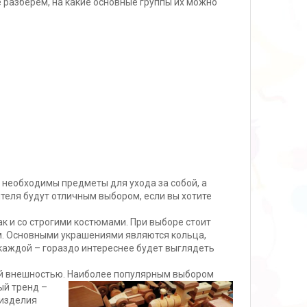
 разберем, на какие основные группы их можно
 необходимы предметы для ухода за собой, а
еля будут отличным выбором, если вы хотите
к и со строгими костюмами. При выборе стоит
ом. Основными украшениями являются кольца,
 каждой – гораздо интереснее будет выглядеть
оей внешностью. Наиболее популярным выбором
ый тренд –
 изделия