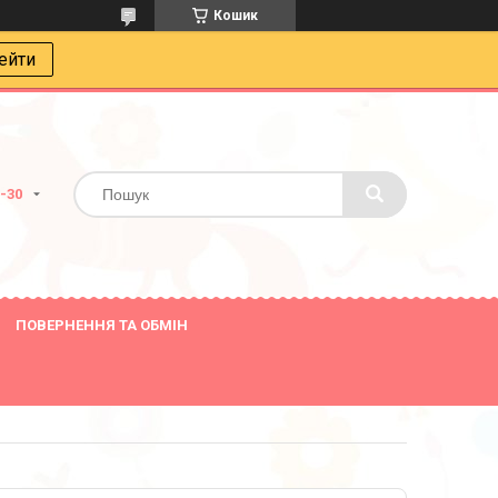
Кошик
ейти
8-30
ПОВЕРНЕННЯ ТА ОБМІН