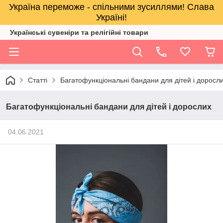
Україна переможе - спільними зусиллями! Слава
Україні!
Українські сувеніри та релігійнi товари
Статті
Багатофункціональні бандани для дітей і доросл
Багатофункціональні бандани для дітей і дорослих
04.06.2021