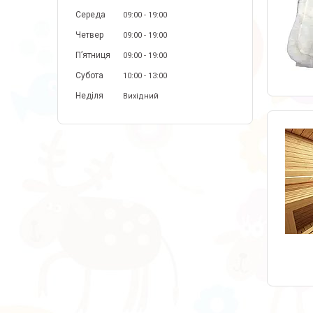
Середа
09:00
19:00
Четвер
09:00
19:00
Пʼятниця
09:00
19:00
Субота
10:00
13:00
Неділя
Вихідний