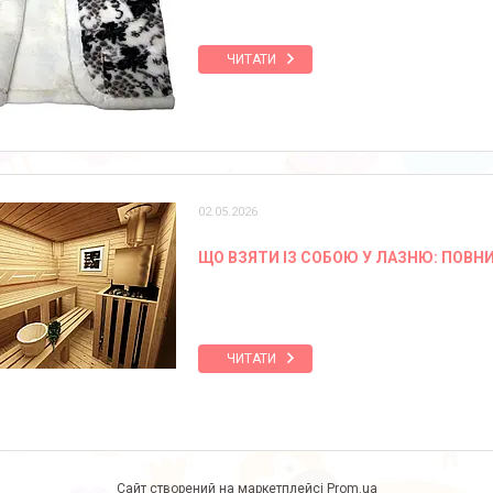
ЧИТАТИ
02.05.2026
ЩО ВЗЯТИ ІЗ СОБОЮ У ЛАЗНЮ: ПОВ
ЧИТАТИ
Сайт створений на маркетплейсі
Prom.ua