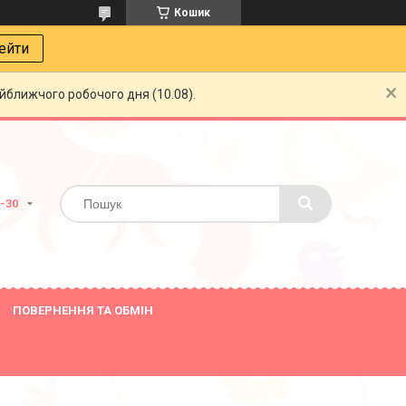
Кошик
ейти
айближчого робочого дня (10.08).
8-30
ПОВЕРНЕННЯ ТА ОБМІН