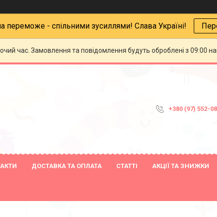
на переможе - спільними зусиллями! Слава Україні!
Пер
бочий час. Замовлення та повідомлення будуть оброблені з 09:00 н
+380 (97) 552-0
ТАКТИ
ДОСТАВКА ТА ОПЛАТА
СТАТТІ
АКЦІЇ ТА ЗНИЖКИ