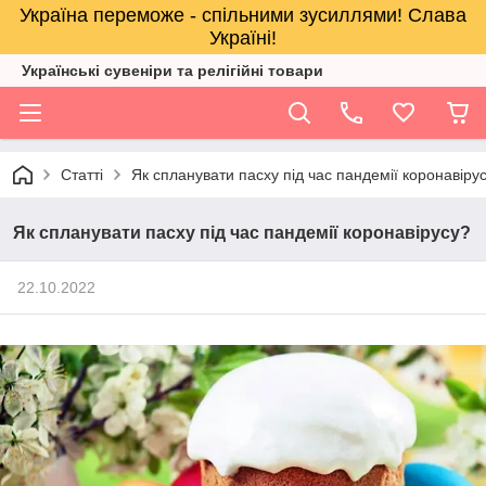
Україна переможе - спільними зусиллями! Слава
Україні!
Українські сувеніри та релігійнi товари
Статті
Як спланувати пасху під час пандемії коронавіру
Як спланувати пасху під час пандемії коронавірусу?
22.10.2022