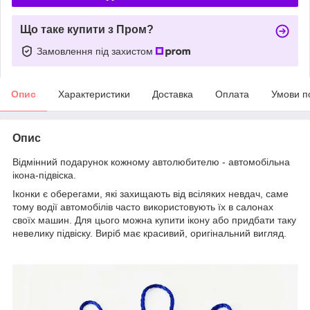
Що таке купити з Пром?
Замовлення під захистом
Опис
Характеристики
Доставка
Оплата
Умови п
Опис
Відмінний подарунок кожному автолюбителю - автомобільна
ікона-підвіска.
Іконки є оберегами, які захищають від всіляких невдач, саме
тому водії автомобілів часто використовують їх в салонах
своїх машин. Для цього можна купити ікону або придбати таку
невелику підвіску. Виріб має красивий, оригінальний вигляд.