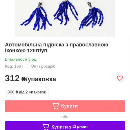
Автомобільна підвіска з православною
іконкою 12шт/уп
В наявності 3 од.
Код: 1687
Опт і роздріб
312
₴/упаковка
300 ₴
від 2 упаковок
Купити
або
Купити з