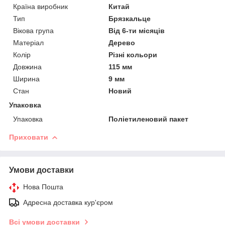
Країна виробник
Китай
Тип
Брязкальце
Вікова група
Від 6-ти місяців
Матеріал
Дерево
Колір
Різні кольори
Довжина
115 мм
Ширина
9 мм
Стан
Новий
Упаковка
Упаковка
Поліетиленовий пакет
Приховати
Умови доставки
Нова Пошта
Адресна доставка кур'єром
Всі умови доставки