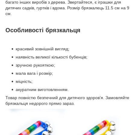
багато інших виробів з дерева. Звертайтеся, є іграшки для
дитячих садків, гуртків і вдома. Розмір брязкалець 11.5 см на 9
см.
Особливості брязкальця
красивий зовнішній вигляд;
наявність великої кількості бубенців;
зручною рукояткою;
мала вага і розмір;
міцність;
акуратним виготовленням.
Товар повністю безпечний для дитячого здоров'я. Замовляйте
брязкальця недорого прямо зараз.