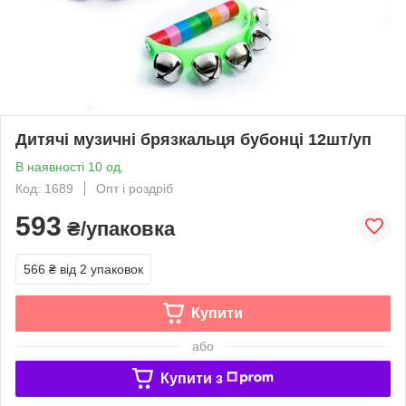
Дитячі музичні брязкальця бубонці 12шт/уп
В наявності 10 од.
Код: 1689
Опт і роздріб
593
₴/упаковка
566 ₴
від 2 упаковок
Купити
або
Купити з