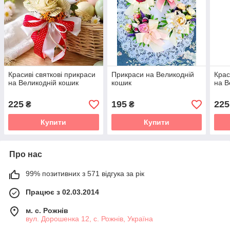
Красиві святкові прикраси
Прикраси на Великодній
Крас
на Великодній кошик
кошик
на В
225
195
225
₴
₴
Купити
Купити
Про нас
99% позитивних з 571 відгука за рік
Працює з 02.03.2014
м. с. Рожнів
вул. Дорошенка 12, с. Рожнів, Україна