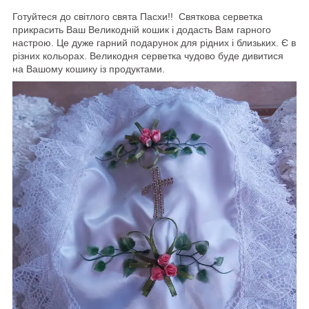
Готуйтеся до світлого свята Пасхи!! Святкова серветка
прикрасить Ваш Великодній кошик і додасть Вам гарного
настрою. Це дуже гарний подарунок для рідних і близьких. Є в
різних кольорах. Великодня серветка чудово буде дивитися
на Вашому кошику із продуктами.