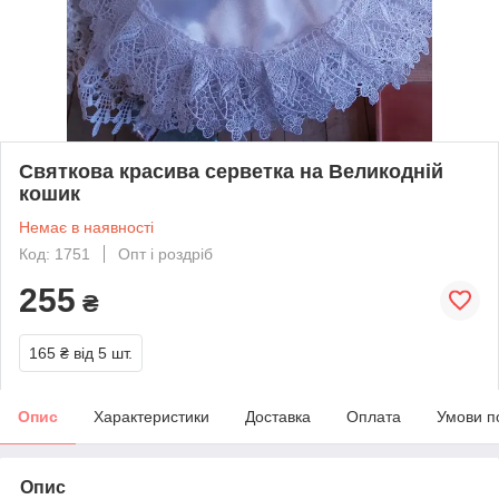
Святкова красива серветка на Великодній
кошик
Немає в наявності
Код: 1751
Опт і роздріб
255
₴
165 ₴
від 5 шт.
Опис
Характеристики
Доставка
Оплата
Умови п
Опис