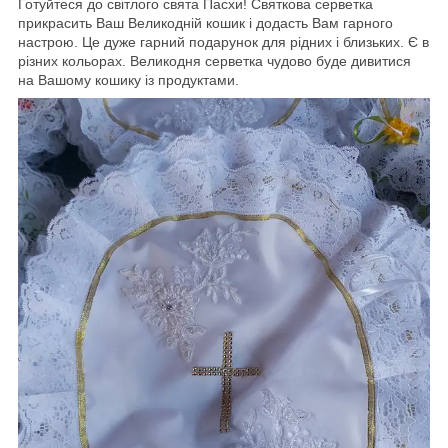
Готуйтеся до світлого свята Пасхи! Святкова серветка
прикрасить Ваш Великодній кошик і додасть Вам гарного
настрою. Це дуже гарний подарунок для рідних і близьких. Є в
різних кольорах. Великодня серветка чудово буде дивитися
на Вашому кошику із продуктами.