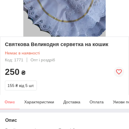
Святкова Великодня серветка на кошик
Немає в наявності
Код: 1771
Опт і роздріб
250
₴
155 ₴
від 5 шт.
Опис
Характеристики
Доставка
Оплата
Умови п
Опис