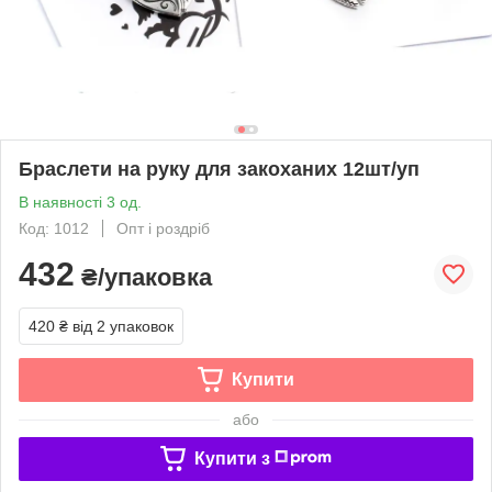
Браслети на руку для закоханих 12шт/уп
В наявності 3 од.
Код: 1012
Опт і роздріб
432
₴/упаковка
420 ₴
від 2 упаковок
Купити
або
Купити з