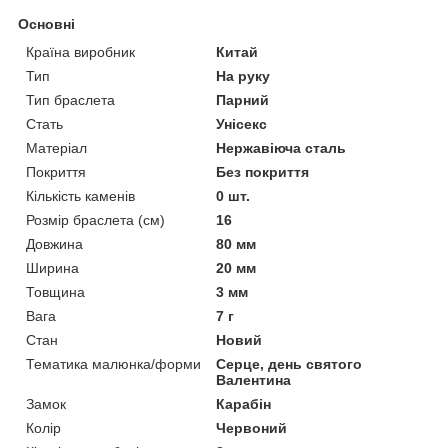
Основні
Країна виробник
Китай
Тип
На руку
Тип браслета
Парний
Стать
Унісекс
Матеріал
Нержавіюча сталь
Покриття
Без покриття
Кількість каменів
0 шт.
Розмір браслета (см)
16
Довжина
80 мм
Ширина
20 мм
Товщина
3 мм
Вага
7 г
Стан
Новий
Тематика малюнка/форми
Серце, день святого
Валентина
Замок
Карабін
Колір
Червоний