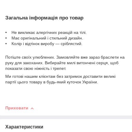
Загальна інформація про товар
• Не викликає алергічних реакцій на тілі.
• Має оригінальний і стильний дизайн.
• Колір і відтінок виробу — сріблястий.
Потіште своїх улюблених. Замовляйте вже зараз браслети на
руку для закоханих. Вибирайте милі витончені серця, щоб
показати свою ніжність і трепет.
Ми готові нашим клієнтам без затримок доставити великі
партії цього товару в будь-який куточок України.
Приховати
Характеристики