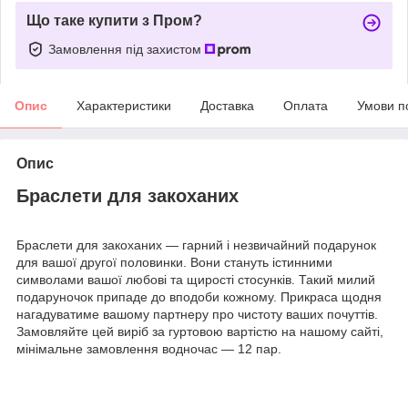
Що таке купити з Пром?
Замовлення під захистом
Опис
Характеристики
Доставка
Оплата
Умови п
Опис
Браслети для закоханих
Браслети для закоханих — гарний і незвичайний подарунок
для вашої другої половинки. Вони стануть істинними
символами вашої любові та щирості стосунків. Такий милий
подаруночок припаде до вподоби кожному. Прикраса щодня
нагадуватиме вашому партнеру про чистоту ваших почуттів.
Замовляйте цей виріб за гуртовою вартістю на нашому сайті,
мінімальне замовлення водночас — 12 пар.