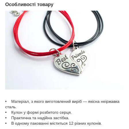
Особливості товару
• Матеріал, з якого виготовлений виріб — якісна неіржавка
сталь.
• Кулон у формі розбитого серця.
• Практична та надійна застібка.
• В одному пакованні міститься 12 різних кулонів.