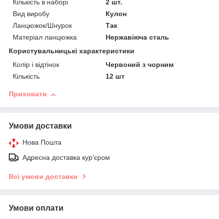
Кількість в наборі
2 шт.
Вид виробу
Кулон
Ланцюжок/Шнурок
Так
Матеріал ланцюжка
Нержавіюча сталь
Користувальницькі характеристики
Колір і відтінок
Червоний з чорним
Кількість
12 шт
Приховати
Умови доставки
Нова Пошта
Адресна доставка кур'єром
Всі умови доставки
Умови оплати