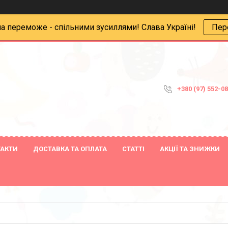
на переможе - спільними зусиллями! Слава Україні!
Пер
+380 (97) 552-0
ТАКТИ
ДОСТАВКА ТА ОПЛАТА
СТАТТІ
АКЦІЇ ТА ЗНИЖКИ