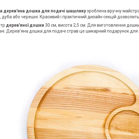
а дерев'яна дошка для подачі шашлику
зроблена вручну майстро
а, дуба або черешні. Красивий і практичний дизайн секцій дозволить
етр
дерев'яної дошки
30 см, висота 2,5 см. Для виготовлення дошк
ні. Дерев'яна дошка для подачі страв це шикарний подарунок для 