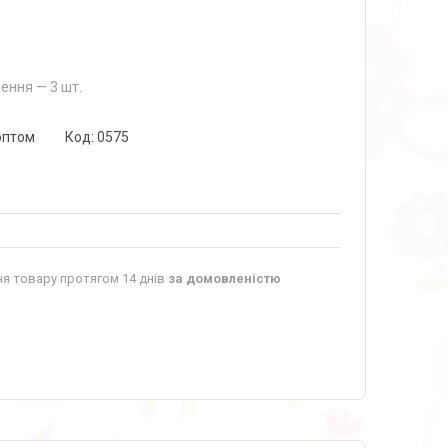
ення — 3 шт.
оптом
Код:
0575
я товару протягом 14 днів
за домовленістю