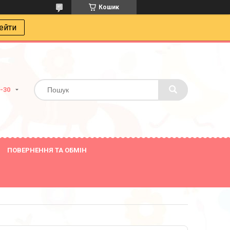
Кошик
ейти
8-30
ПОВЕРНЕННЯ ТА ОБМІН