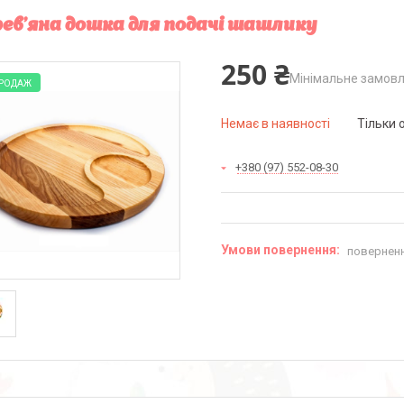
ев'яна дошка для подачі шашлику
250 ₴
Мінімальне замовл
ПРОДАЖ
Немає в наявності
Тільки 
+380 (97) 552-08-30
поверненн