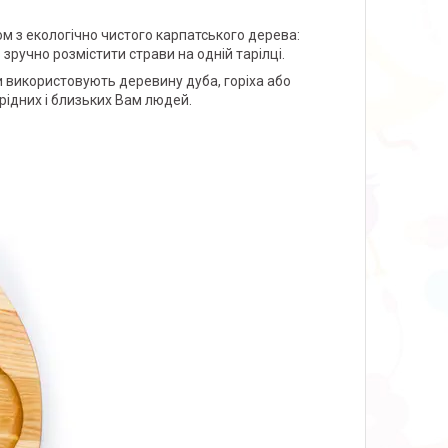
м з екологічно чистого карпатського дерева:
 зручно розмістити страви на одній тарілці.
и використовують деревину дуба, горіха або
рідних і близьких Вам людей.