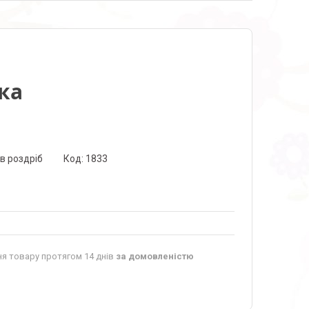
ка
 в роздріб
Код:
1833
я товару протягом 14 днів
за домовленістю