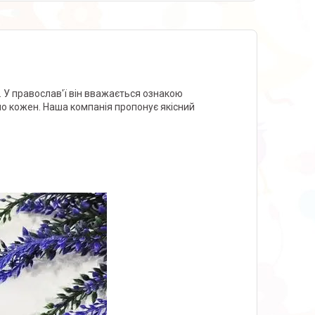
. У православ'ї він вважається ознакою
о кожен. Наша компанія пропонує якісний