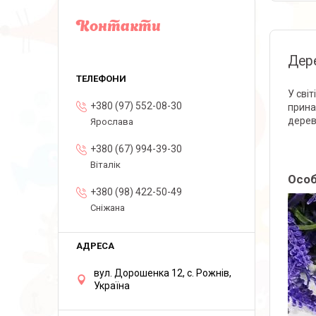
Контакти
Дере
У сві
+380 (97) 552-08-30
прина
дерев
Ярослава
+380 (67) 994-39-30
Віталік
Особ
+380 (98) 422-50-49
Сніжана
вул. Дорошенка 12, с. Рожнів,
Україна