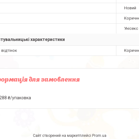
Новий
Коричн
Унісекс
тувальницькі характеристики
і відтінок
Коричн
ормація для замовлення
288 ₴/упаковка
Сайт створений на маркетплейсі
Prom.ua