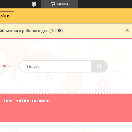
Кошик
ейти
айближчого робочого дня (10.08).
8-30
ПОВЕРНЕННЯ ТА ОБМІН