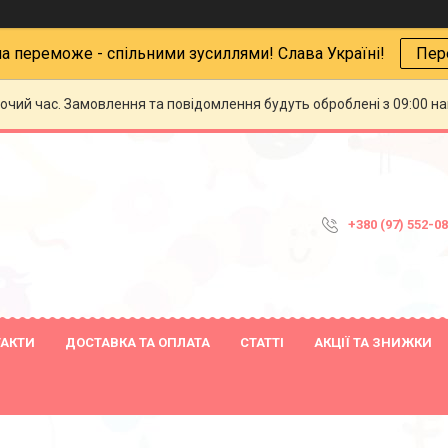
на переможе - спільними зусиллями! Слава Україні!
Пер
бочий час. Замовлення та повідомлення будуть оброблені з 09:00 н
+380 (97) 552-0
ТАКТИ
ДОСТАВКА ТА ОПЛАТА
СТАТТІ
АКЦІЇ ТА ЗНИЖКИ