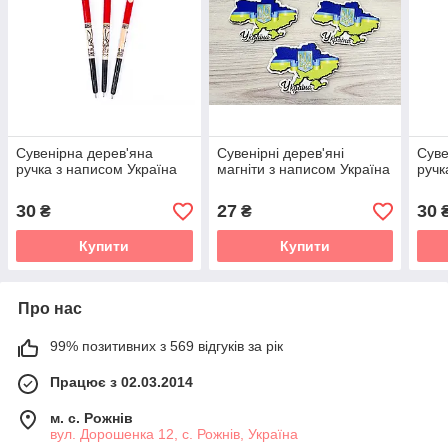
Сувенірна дерев'яна
Сувенірні дерев'яні
Суве
ручка з написом Україна
магніти з написом Україна
ручк
30
27
30
₴
₴
Купити
Купити
Про нас
99% позитивних з 569 відгуків за рік
Працює з 02.03.2014
м. с. Рожнів
вул. Дорошенка 12, с. Рожнів, Україна