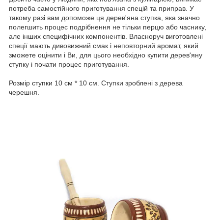
потреба самостійного приготування спецій та приправ. У
такому разі вам допоможе ця дерев'яна ступка, яка значно
полегшить процес подрібнення не тільки перцю або часнику,
але інших специфічних компонентів. Власноруч виготовлені
спеції мають дивовижний смак і неповторний аромат, який
зможете оцінити і Ви, для цього необхідно купити дерев'яну
ступку і почати процес приготування.
Розмір ступки 10 см * 10 см. Ступки зроблені з дерева
черешня.