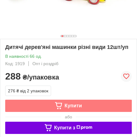
Дитячі дерев'яні машинки різні види 12шт/уп
В наявності 66 од.
Код: 1919
Опт і роздріб
288
₴/упаковка
276 ₴
від 2 упаковок
Купити
або
Купити з