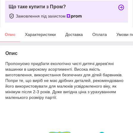
Що таке купити з Пром?
Замовлення під захистом
Опис
Характеристики
Доставка
Оплата
Умови п
Опис
Пропонуємо придбати екологічно чисті дитячі дерев'яні
машинки в широкому асортименті. Висока якість
виготовлення, використання безпечних для дітей барвників.
Попри те, що виріб не має дрібних деталей, рекомендовано
його використовувати для малюків усвідомленого віку, як
мінімум після 2-3 років. Дуже вигідна ціна з урахуванням
маленького розміру партії.