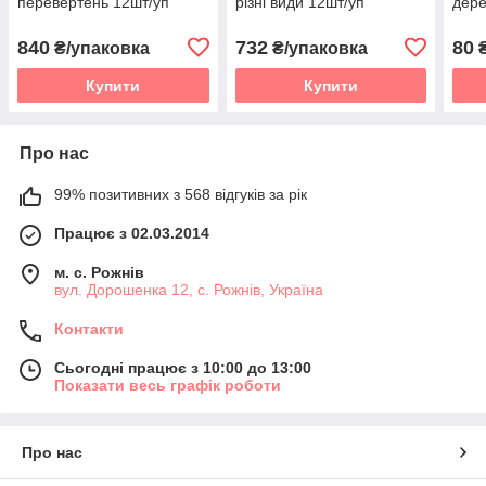
перевертень 12шт/уп
різні види 12шт/уп
дере
840
732
80
₴/упаковка
₴/упаковка
Купити
Купити
Про нас
99% позитивних з 568 відгуків за рік
Працює з 02.03.2014
м. с. Рожнів
вул. Дорошенка 12, с. Рожнів, Україна
Контакти
Сьогодні працює з 10:00 до 13:00
Показати весь графік роботи
Про нас