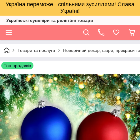
Україна переможе - спільними зусиллями! Слава
Україні!
Українські сувеніри та релігійнi товари
Товари та послуги
Новорічний декор, шари, прикраси та
Топ продажів