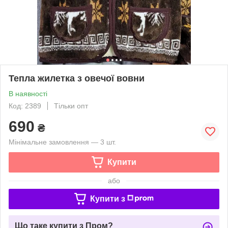
Тепла жилетка з овечої вовни
В наявності
Код: 2389
Тільки опт
690
₴
Мінімальне замовлення — 3 шт.
Купити
або
Купити з
Що таке купити з Пром?