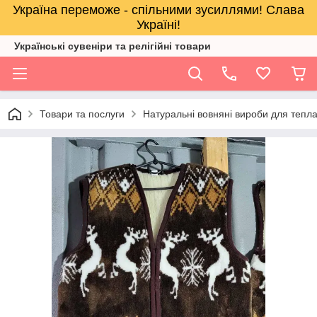
Україна переможе - спільними зусиллями! Слава
Україні!
Українські сувеніри та релігійнi товари
Товари та послуги
Натуральні вовняні вироби для тепл