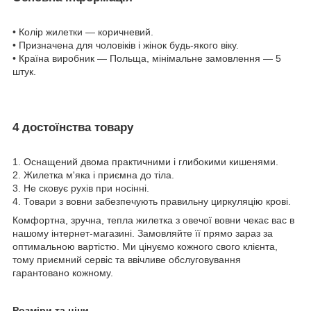
• Колір жилетки ― коричневий.
• Призначена для чоловіків і жінок будь-якого віку.
• Країна виробник ― Польща, мінімальне замовлення ― 5
штук.
4 достоїнства товару
1. Оснащений двома практичними і глибокими кишенями.
2. Жилетка м'яка і приємна до тіла.
3. Не сковує рухів при носінні.
4. Товари з вовни забезпечують правильну циркуляцію крові.
Комфортна, зручна, тепла жилетка з овечої вовни чекає вас в
нашому інтернет-магазині. Замовляйте її прямо зараз за
оптимальною вартістю. Ми цінуємо кожного свого клієнта,
тому приємний сервіс та ввічливе обслуговування
гарантовано кожному.
Розміри та ціни