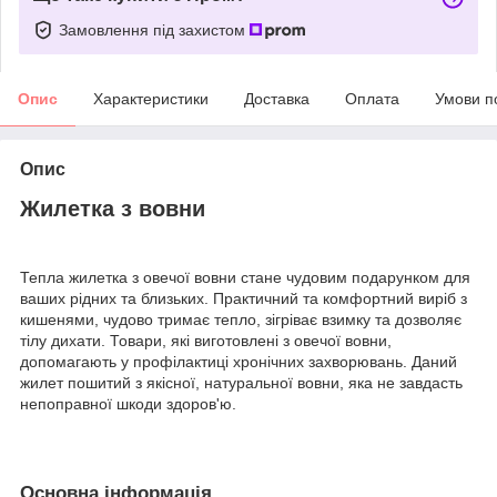
Замовлення під захистом
Опис
Характеристики
Доставка
Оплата
Умови п
Опис
Жилетка з вовни
Тепла жилетка з овечої вовни стане чудовим подарунком для
ваших рідних та близьких. Практичний та комфортний виріб з
кишенями, чудово тримає тепло, зігріває взимку та дозволяє
тілу дихати. Товари, які виготовлені з овечої вовни,
допомагають у профілактиці хронічних захворювань. Даний
жилет пошитий з якісної, натуральної вовни, яка не завдасть
непоправної шкоди здоров'ю.
Основна інформація