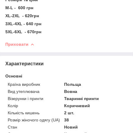
M-L - 600 грн
XL-2XL - 620грн
3XL-4XL - 640 грн
5XL-6XL - 670грн
Приховати
Характеристики
Основні
Країна виробник
Польща
Вид утеплювача
Вовна
Візерунки і принти
Тваринні принти
Колір
Коричневий
Кількість кишень
2 шт.
Розмір жіночого одягу (UA)
38
Стан
Новий