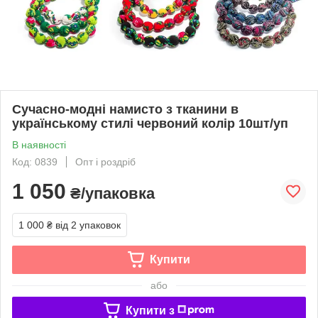
Сучасно-модні намисто з тканини в
українському стилі червоний колір 10шт/уп
В наявності
Код: 0839
Опт і роздріб
1 050
₴/упаковка
1 000 ₴
від 2 упаковок
Купити
або
Купити з