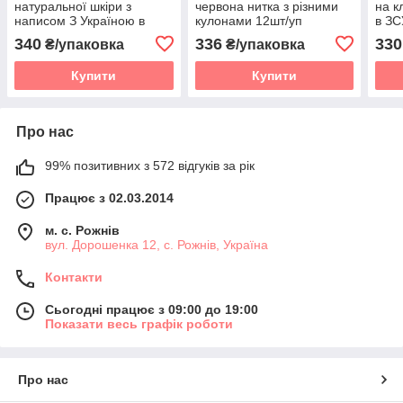
натуральної шкіри з
червона нитка з різними
на к
написом З Україною в
кулонами 12шт/уп
в ЗС
серці 10шт/уп
340
336
330
₴/упаковка
₴/упаковка
Купити
Купити
Про нас
99% позитивних з 572 відгуків за рік
Працює з 02.03.2014
м. с. Рожнів
вул. Дорошенка 12, с. Рожнів, Україна
Контакти
Сьогодні працює з 09:00 до 19:00
Показати весь графік роботи
Про нас