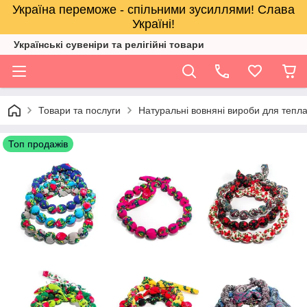
Україна переможе - спільними зусиллями! Слава
Україні!
Українські сувеніри та релігійнi товари
Товари та послуги
Натуральні вовняні вироби для тепл
Топ продажів