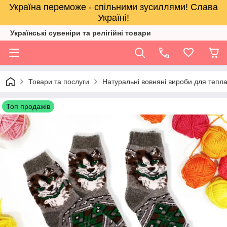
Україна переможе - спільними зусиллями! Слава
Україні!
Українські сувеніри та релігійнi товари
Товари та послуги
Натуральні вовняні вироби для тепл
Топ продажів