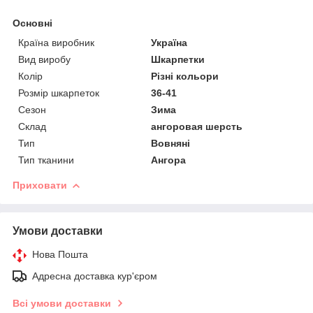
Основні
Країна виробник
Україна
Вид виробу
Шкарпетки
Колір
Різні кольори
Розмір шкарпеток
36-41
Сезон
Зима
Склад
ангоровая шерсть
Тип
Вовняні
Тип тканини
Ангора
Приховати
Умови доставки
Нова Пошта
Адресна доставка кур'єром
Всі умови доставки