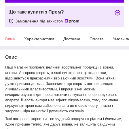
Що таке купити з Пром?
Замовлення під захистом
Опис
Характеристики
Доставка
Оплата
Умови п
Опис
Наш магазин пропонує великий асортимент продукції з вовни,
ангори.
Ангорова шерсть, з якої виготовлені ці шкарпетки,
відрізняється прекрасними зігріваючими якостями. Вона м'яка і
дуже приємна до тіла.
Зазначимо, що шерсть ангори володіє
лікувальними властивостями, і вироби з неї можна
використовувати для профілактики і лікування опорно-рухового
апарату. Шерсть ангори має ефект мікромасажу, тому посилена
циркуляція крові вам забезпечена, а це в свою чергу - ніжна і
здорова шкіра на ногах і рухливість суглобів.
Такі ангорові шкарпетки - це чудовий подарунок рідним і близьким,
адже приємне тепло, яке дарує вовна, не залишить байдужим