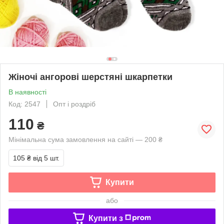
Жіночі ангорові шерстяні шкарпетки
В наявності
Код: 2547
Опт і роздріб
110
₴
Мінімальна сума замовлення на сайті — 200 ₴
105 ₴
від 5 шт.
Купити
або
Купити з