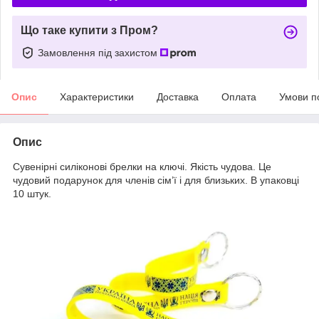
Що таке купити з Пром?
Замовлення під захистом
Опис
Характеристики
Доставка
Оплата
Умови п
Опис
Сувенірні силіконові брелки на ключі. Якість чудова. Це
чудовий подарунок для членів сім’ї і для близьких. В упаковці
10 штук.