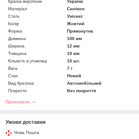
Країна виробник
Україна
Матеріал
Силікон
Стать
Унісекс
Колір
Жовтий
Форма
Прямокутна
Довжина
100 мм
Ширина
12 мм
Товщина
10 мм
Кількість в упаковці
10 шт.
Вага
7 г
Стан
Новий
Вид брелока
Автомобільний
Покриття
Без покриття
Приховати
Умови доставки
Нова Пошта