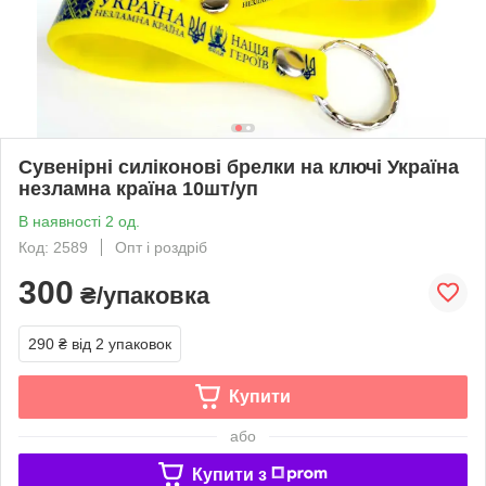
Сувенірні силіконові брелки на ключі Україна
незламна країна 10шт/уп
В наявності 2 од.
Код: 2589
Опт і роздріб
300
₴/упаковка
290 ₴
від 2 упаковок
Купити
або
Купити з