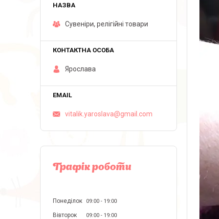
Сувеніри, релігійні товари
Ярослава
vitalik.yaroslava@gmail.com
Графік роботи
Понеділок
09:00
19:00
Вівторок
09:00
19:00