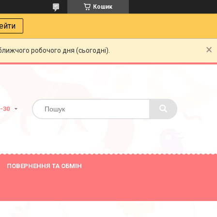
Кошик
ейти
ближчого робочого дня (сьогодні).
8-30
ПОВЕРНЕННЯ ТА ОБМІН