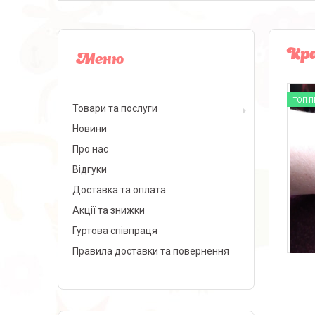
Кра
ТОП 
Товари та послуги
Новини
Про нас
Відгуки
Доставка та оплата
Акції та знижки
Гуртова співпраця
Правила доставки та повернення