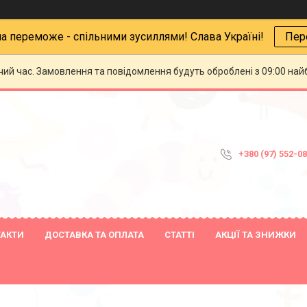
на переможе - спільними зусиллями! Слава Україні!
Пер
чий час. Замовлення та повідомлення будуть оброблені з 09:00 най
+380 (97) 552-0
ТАКТИ
ДОСТАВКА ТА ОПЛАТА
СТАТТІ
АКЦІЇ ТА ЗНИЖКИ