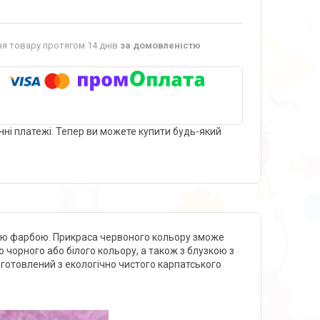
я товару протягом 14 днів
за домовленістю
нні платежі. Тепер ви можете купити будь-який
ною фарбою. Прикраса червоного кольору зможе
чорного або білого кольору, а також з блузкою з
готовлений з екологічно чистого карпатського