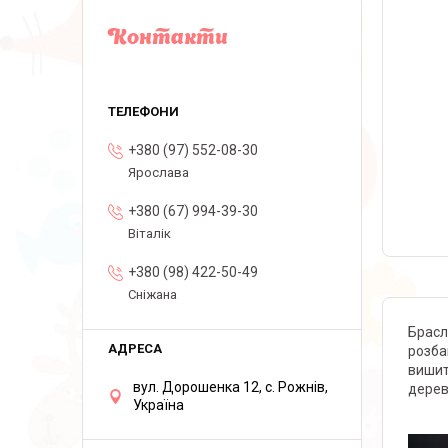
Контакти
+380 (97) 552-08-30
Ярослава
+380 (67) 994-39-30
Віталік
+380 (98) 422-50-49
Сніжана
Брасл
розба
вишит
вул. Дорошенка 12, с. Рожнів,
дерев
Україна