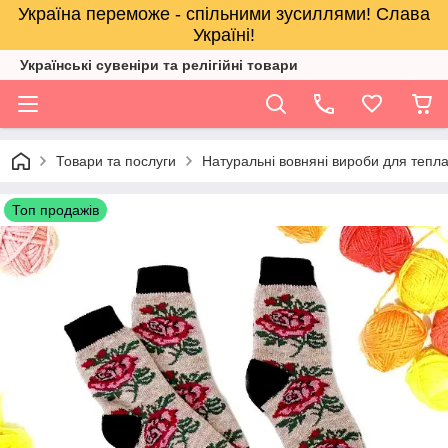
Україна переможе - спільними зусиллями! Слава
Україні!
Українські сувеніри та релігійнi товари
Товари та послуги
Натуральні вовняні вироби для тепл
Топ продажів