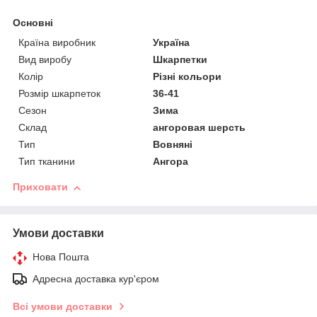
Основні
Країна виробник
Україна
Вид виробу
Шкарпетки
Колір
Різні кольори
Розмір шкарпеток
36-41
Сезон
Зима
Склад
ангоровая шерсть
Тип
Вовняні
Тип тканини
Ангора
Приховати
Умови доставки
Нова Пошта
Адресна доставка кур'єром
Всі умови доставки