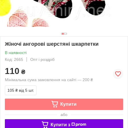
Жіночі ангорові шерстяні шкарпетки
В наявності
Код: 2665
Опт і роздріб
110
₴
Мінімальна сума замовлення на сайті — 200 ₴
105 ₴
від 5 шт.
Купити
або
Купити з