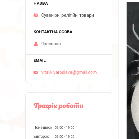
Сувеніри, релігійні товари
Ярослава
vitalik.yaroslava@gmail.com
Графік роботи
Понеділок
09:00
19:00
Вівторок
09:00
19:00