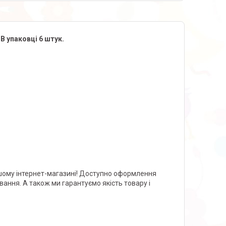
.
В упаковці 6 штук.
ашому інтернет-магазині! Доступно оформлення
ання. А також ми гарантуємо якість товару і