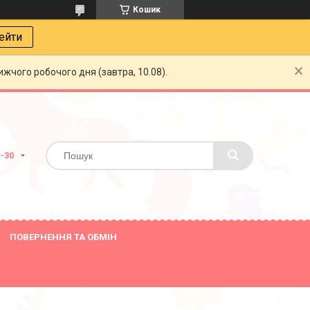
Кошик
ейти
жчого робочого дня (завтра, 10.08).
8-30
ПОВЕРНЕННЯ ТА ОБМІН