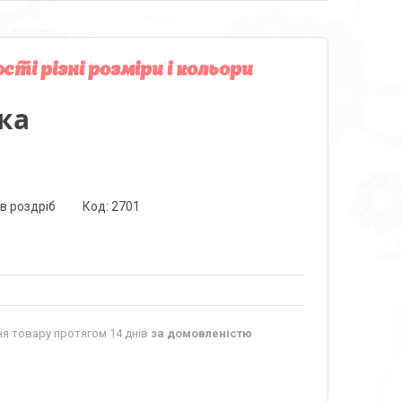
ості різні розміри і кольори
ка
 в роздріб
Код:
2701
я товару протягом 14 днів
за домовленістю