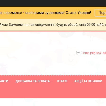
на переможе - спільними зусиллями! Слава Україні!
Пер
й час. Замовлення та повідомлення будуть оброблені з 09:00 найбли
+380 (97) 552-0
ТАКТИ
ДОСТАВКА ТА ОПЛАТА
СТАТТІ
АКЦІЇ ТА ЗНИЖКИ