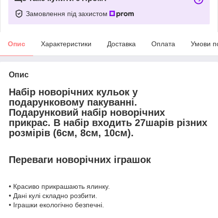
Замовлення під захистом
Опис
Характеристики
Доставка
Оплата
Умови п
Опис
Набір новорічних кульок у
подарунковому пакуванні.
Подарунковий набір новорічних
прикрас. В набір входить 27шарів різних
розмірів (6см, 8см, 10см).
Переваги новорічних іграшок
• Красиво прикрашають ялинку.
• Дані кулі складно розбити.
• Іграшки екологічно безпечні.