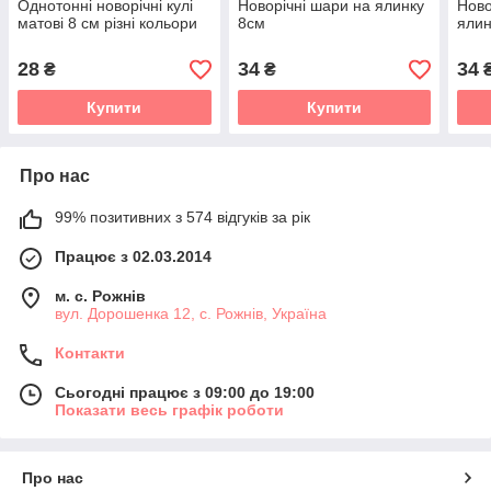
Однотонні новорічні кулі
Новорічні шари на ялинку
Ново
матові 8 см різні кольори
8см
ялин
28
34
34
₴
₴
Купити
Купити
Про нас
99% позитивних з 574 відгуків за рік
Працює з 02.03.2014
м. с. Рожнів
вул. Дорошенка 12, с. Рожнів, Україна
Контакти
Сьогодні працює з 09:00 до 19:00
Показати весь графік роботи
Про нас