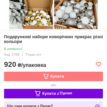
Подарункові набори новорічних прикрас різні
кольори
В наявності
Код: 2708
Тільки опт
920
₴/упаковка
Купити
або
Купити з
Що таке купити з Пром?