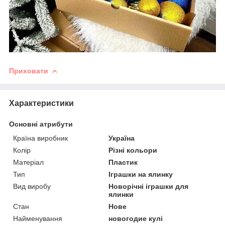
Приховати
Характеристики
Основні атрибути
Країна виробник
Україна
Колір
Різні кольори
Матеріал
Пластик
Тип
Іграшки на ялинку
Вид виробу
Новорічні іграшки для
ялинки
Стан
Нове
Найменування
новогодие кулі