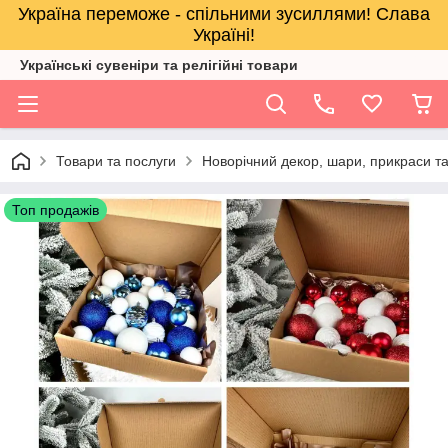
Україна переможе - спільними зусиллями! Слава
Україні!
Українські сувеніри та релігійнi товари
Товари та послуги
Новорічний декор, шари, прикраси та
Топ продажів