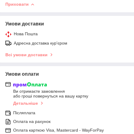
Приховати
Умови доставки
Нова Пошта
Адресна доставка кур'єром
Всі умови доставки
Умови оплати
Ви отримаєте замовлення
або гроші повернуться на вашу картку
Детальніше
Післяплата
Оплата на рахунок
Оплата карткою Visa, Mastercard - WayForPay