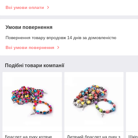
Всі умови оплати
Умови повернення
Повернення товару впродовж 14 днів за домовленістю
Всі умови повернення
Подібні товари компанії
Браслет на руку котяче
Дитячий браслет на руку з
Шкір