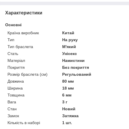
Характеристики
Основні
Країна виробник
Китай
Тип
На руку
Тип браслета
М'який
Стать
Унісекс
Матеріал
Намистини
Покриття
Без покриття
Розмір браслета (см)
Регульований
Довжина
80 мм
Ширина
18 мм
Товщина
6 мм
Вага
3 г
Стан
Новий
Замок
Затяжка
Кількість в наборі
1 шт.