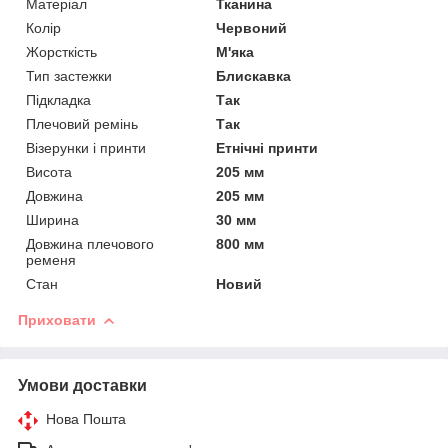
Матеріал
Тканина
Колір
Червоний
Жорсткість
М'яка
Тип застежки
Блискавка
Підкладка
Так
Плечовий ремінь
Так
Візерунки і принти
Етнічні принти
Висота
205 мм
Довжина
205 мм
Ширина
30 мм
Довжина плечового
800 мм
ременя
Стан
Новий
Приховати
Умови доставки
Нова Пошта