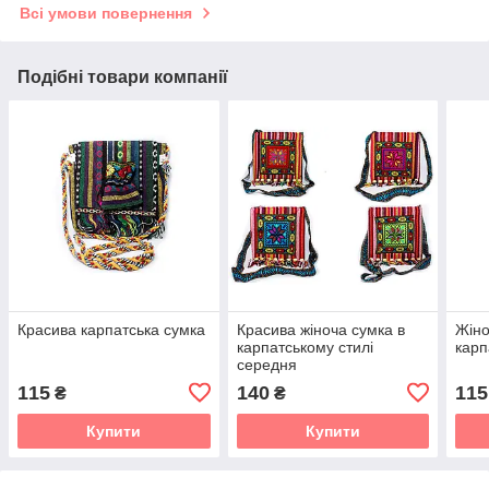
Всі умови повернення
Подібні товари компанії
Красива карпатська сумка
Красива жіноча сумка в
Жіно
карпатському стилі
карп
середня
115
140
115
₴
₴
Купити
Купити