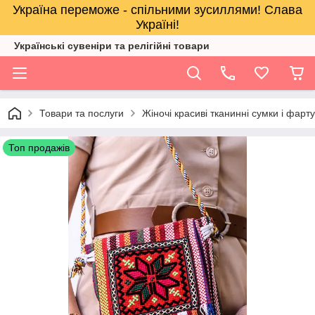
Україна переможе - спільними зусиллями! Слава
Україні!
Українські сувеніри та релігійнi товари
Товари та послуги
Жіночі красиві тканинні сумки і фарт
Топ продажів