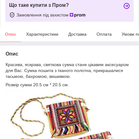
Що таке купити з Пром?
Замовлення під захистом
Опис
Характеристики
Доставка
Оплата
Умови п
Опис
Красива, яскрава, святкова сумка стане цікавим аксесуаром
для Вас. Сумка пошита з тканого полотна, прикрашалися
тасьмою, бахромою, вишивкою.
Розмір сумки 20.5 см * 20.5 см.