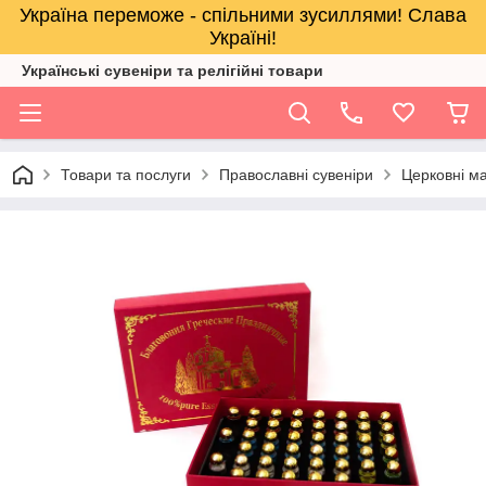
Україна переможе - спільними зусиллями! Слава
Україні!
Українські сувеніри та релігійнi товари
Товари та послуги
Православні сувеніри
Церковні м