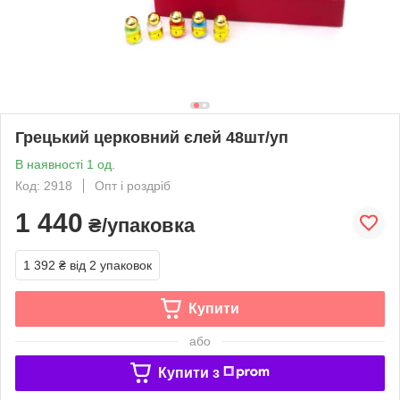
Грецький церковний єлей 48шт/уп
В наявності 1 од.
Код: 2918
Опт і роздріб
1 440
₴/упаковка
1 392 ₴
від 2 упаковок
Купити
або
Купити з