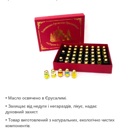
• Масло освячено в Єрусалимі.
• Захищає від недуги і негараздів, лікує, надає
духовний захист.
• Товар виготовлений з натуральних, екологічно чистих
компонентів.