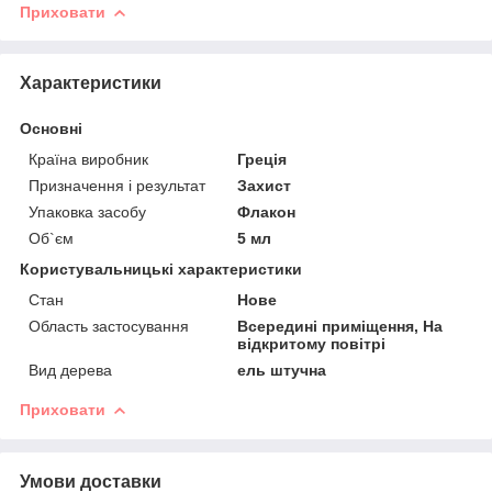
Приховати
Характеристики
Основні
Країна виробник
Греція
Призначення і результат
Захист
Упаковка засобу
Флакон
Об`єм
5 мл
Користувальницькі характеристики
Стан
Нове
Область застосування
Всередині приміщення, На
відкритому повітрі
Вид дерева
ель штучна
Приховати
Умови доставки