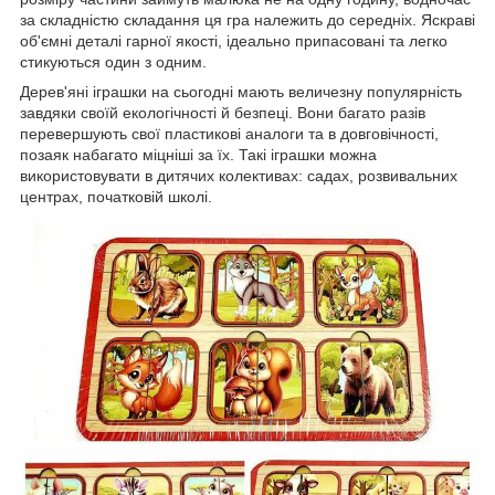
за складністю складання ця гра належить до середніх. Яскраві
об'ємні деталі гарної якості, ідеально припасовані та легко
стикуються один з одним.
Дерев'яні іграшки на сьогодні мають величезну популярність
завдяки своїй екологічності й безпеці. Вони багато разів
перевершують свої пластикові аналоги та в довговічності,
позаяк набагато міцніші за їх. Такі іграшки можна
використовувати в дитячих колективах: садах, розвивальних
центрах, початковій школі.