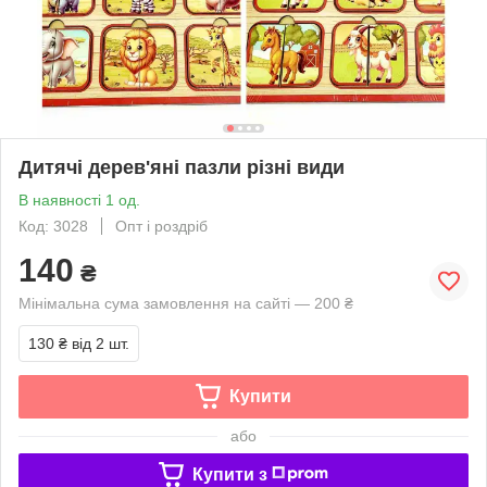
Дитячі дерев'яні пазли різні види
В наявності 1 од.
Код: 3028
Опт і роздріб
140
₴
Мінімальна сума замовлення на сайті — 200 ₴
130 ₴
від 2 шт.
Купити
або
Купити з