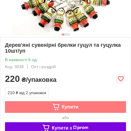
Дерев'яні сувенірні брелки гуцул та гуцулка
10шт/уп
В наявності 6 од.
Код: 3038
Опт і роздріб
220
₴/упаковка
210 ₴
від 2 упаковок
Купити
або
Купити з