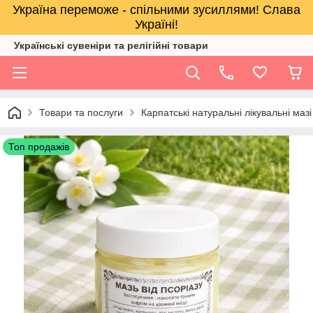
Україна переможе - спільними зусиллями! Слава
Україні!
Українські сувеніри та релігійнi товари
Товари та послуги
Карпатські натуральні лікувальні мазі
Топ продажів