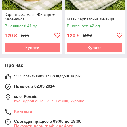
Карпатська мазь Живиця +
Календула
Мазь Карпатська Живиця
В наявності 41 од.
В наявності 42 од.
120
120
₴
₴
150 ₴
150 ₴
Купити
Купити
Про нас
99% позитивних з 568 відгуків за рік
Працює з 02.03.2014
м. с. Рожнів
вул. Дорошенка 12, с. Рожнів, Україна
Контакти
Сьогодні працює з 09:00 до 19:00
Показати весь графік роботи