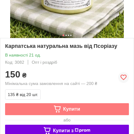
Карпатська натуральна мазь від Псоріазу
В наявності 21 од.
Код: 3082
Опт і роздріб
150
₴
Мінімальна сума замовлення на сайті — 200 ₴
135 ₴
від 20 шт.
Купити
або
Купити з