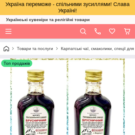
Україна переможе - спільними зусиллями! Слава
Україні!
Українські сувеніри та релігійнi товари
Товари та послуги
Карпатські чаї, смаколики, спеції для
Топ продажів