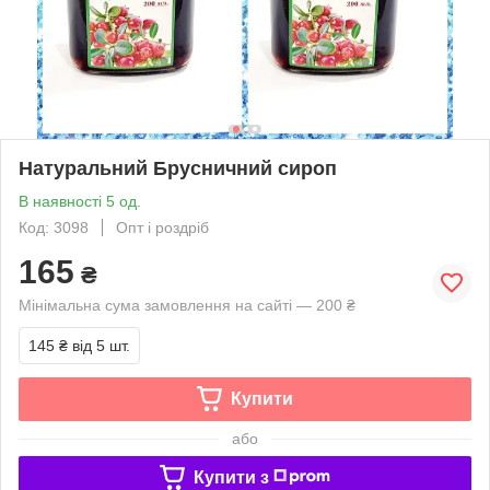
Натуральний Брусничний сироп
В наявності 5 од.
Код: 3098
Опт і роздріб
165
₴
Мінімальна сума замовлення на сайті — 200 ₴
145 ₴
від 5 шт.
Купити
або
Купити з