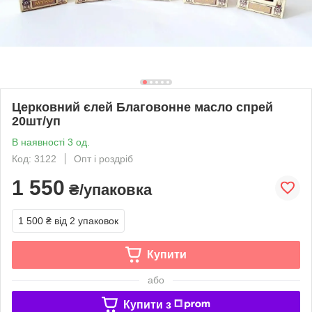
Церковний єлей Благовонне масло спрей
20шт/уп
В наявності 3 од.
Код: 3122
Опт і роздріб
1 550
₴/упаковка
1 500 ₴
від 2 упаковок
Купити
або
Купити з