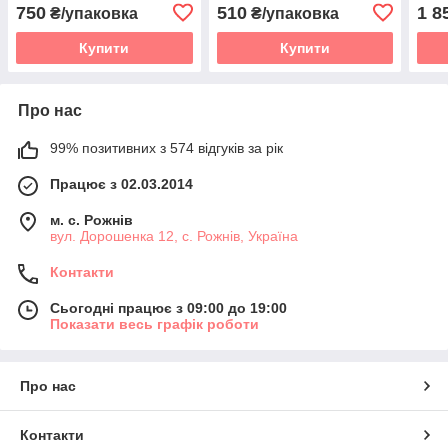
стій
750
510
1 8
₴/упаковка
₴/упаковка
36шт
Купити
Купити
Про нас
99% позитивних з 574 відгуків за рік
Працює з 02.03.2014
м. с. Рожнів
вул. Дорошенка 12, с. Рожнів, Україна
Контакти
Сьогодні працює з 09:00 до 19:00
Показати весь графік роботи
Про нас
Контакти