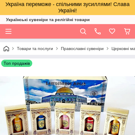
Україна переможе - спільними зусиллями! Слава
Україні!
Українські сувеніри та релігійнi товари
Товари та послуги
Православні сувеніри
Церковні м
Топ продажів