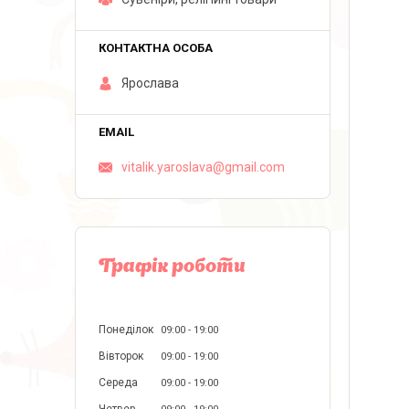
Ярослава
vitalik.yaroslava@gmail.com
Графік роботи
Понеділок
09:00
19:00
Вівторок
09:00
19:00
Середа
09:00
19:00