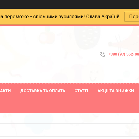
на переможе - спільними зусиллями! Слава Україні!
Пер
+380 (97) 552-0
ТАКТИ
ДОСТАВКА ТА ОПЛАТА
СТАТТІ
АКЦІЇ ТА ЗНИЖКИ