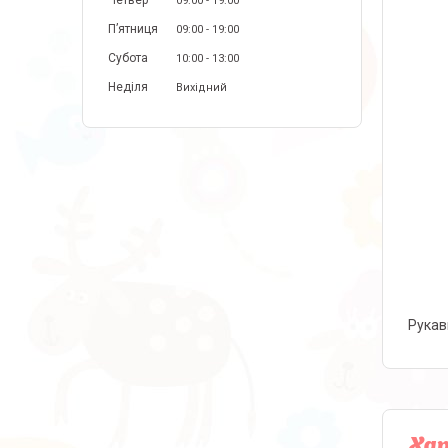
Четвер
09:00
19:00
Пʼятниця
09:00
19:00
Субота
10:00
13:00
Неділя
Вихідний
Рука
Ха