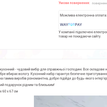
поверненн
У компанії підключені електро
товар не покидаючи сайту.
 кухонний - чудовий вибір для справжньої господині. Все складове 
бре вбирає вологу. Кухонний набір гарантує безпечне приготування 
на гамма виробів різноманітна, добре підійде до будь-якого інтер'єр
ий подарунок рідним та близьким!
х 60 х 67 см