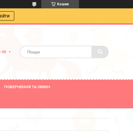
Кошик
ейти
8-30
ПОВЕРНЕННЯ ТА ОБМІН