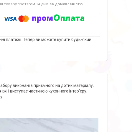
я товару протягом 14 днів
за домовленістю
нні платежі. Тепер ви можете купити будь-який
набору виконані з приємного на дотик матеріалу,
їжі і виступає частиною кухонного інтер'єру.
у.