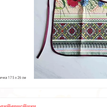
вичка 17.5 х 26 см
рактеристики