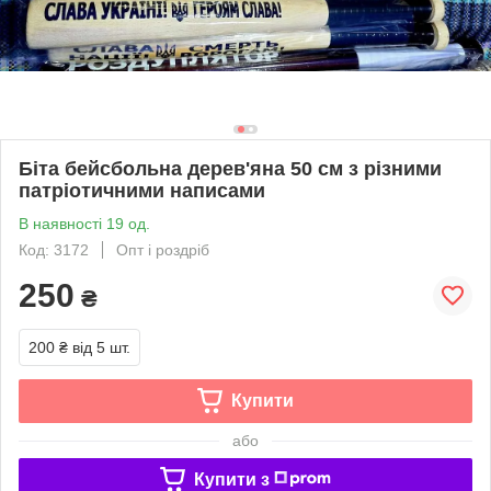
Біта бейсбольна дерев'яна 50 см з різними
патріотичними написами
В наявності 19 од.
Код: 3172
Опт і роздріб
250
₴
200 ₴
від 5 шт.
Купити
або
Купити з