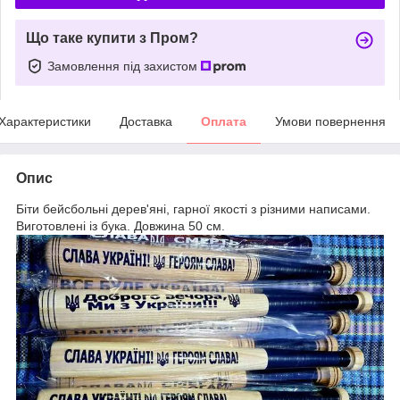
Що таке купити з Пром?
Замовлення під захистом
Характеристики
Доставка
Оплата
Умови повернення
Опис
Біти бейсбольні дерев'яні, гарної якості з різними написами.
Виготовлені із бука. Довжина 50 см.