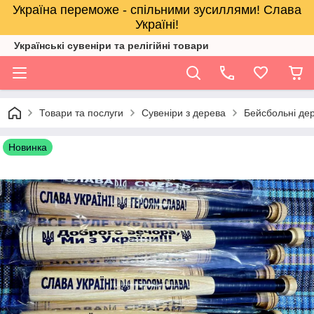
Україна переможе - спільними зусиллями! Слава
Україні!
Українські сувеніри та релігійнi товари
Товари та послуги
Сувеніри з дерева
Бейсбольні дер
Новинка