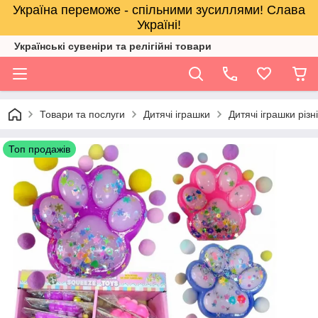
Україна переможе - спільними зусиллями! Слава
Україні!
Українські сувеніри та релігійнi товари
Товари та послуги
Дитячі іграшки
Дитячі іграшки різн
Топ продажів