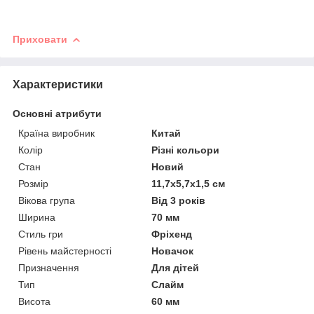
Приховати
Характеристики
Основні атрибути
Країна виробник
Китай
Колір
Різні кольори
Стан
Новий
Розмір
11,7х5,7х1,5 см
Вікова група
Від 3 років
Ширина
70 мм
Стиль гри
Фріхенд
Рівень майстерності
Новачок
Призначення
Для дітей
Тип
Слайм
Висота
60 мм