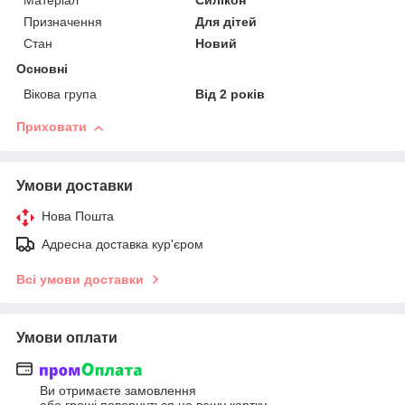
Матеріал
Силікон
Призначення
Для дітей
Стан
Новий
Основні
Вікова група
Від 2 років
Приховати
Умови доставки
Нова Пошта
Адресна доставка кур'єром
Всі умови доставки
Умови оплати
Ви отримаєте замовлення
або гроші повернуться на вашу картку