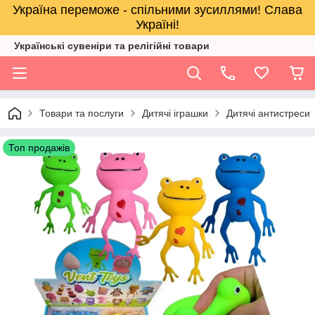
Україна переможе - спільними зусиллями! Слава
Україні!
Українські сувеніри та релігійнi товари
Товари та послуги
Дитячі іграшки
Дитячі антистреси
Топ продажів