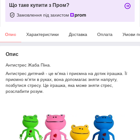
Що таке купити з Пром?
Замовлення під захистом
Опис
Характеристики
Доставка
Оплата
Умови п
Опис
Антистрес Жаба Піна.
Антистрес дитячий - це м'яка і приємна на дотик іграшка. Її
приємно м'яти в руках, вона допомагає зняти напругу,
позбутися стресу. Це іграшка, яка може зняти стрес,
розслабити розум.