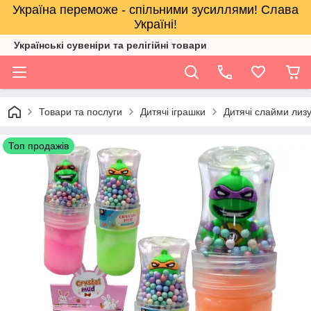
Україна переможе - спільними зусиллями! Слава
Україні!
Українські сувеніри та релігійнi товари
Товари та послуги
Дитячі іграшки
Дитячі слайми лиз
Топ продажів