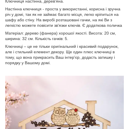
Ключниця настінна, дерев'яна.
Настінна ключниця - проста у використанні, корисна і зручна
річ у домі, так як не займає багато місця, легко кріпиться на
шафу або стіну. На виробі розташовані гачки, на які Ви з
легкістю можете повісити зв'язки ключів. Є додаткова поличка
Матеріал: дерево (фанера) хорошої якості. Висота: 20 см,
ширина: 32 см. Кількість гачків: 5.
Ключниці – це не тільки оригінальний і красивий подарунок,
але і стильний елемент декору. Ще один плюс ключниці в
тому, що вона прикрасить Ваш інтер'єр, додасть затишку і
порядку у Вашому домі.