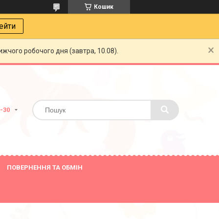
Кошик
ейти
жчого робочого дня (завтра, 10.08).
8-30
ПОВЕРНЕННЯ ТА ОБМІН