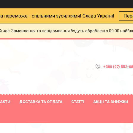
на переможе - спільними зусиллями! Слава Україні!
Пер
й час. Замовлення та повідомлення будуть оброблені з 09:00 найбли
+380 (97) 552-0
ТАКТИ
ДОСТАВКА ТА ОПЛАТА
СТАТТІ
АКЦІЇ ТА ЗНИЖКИ