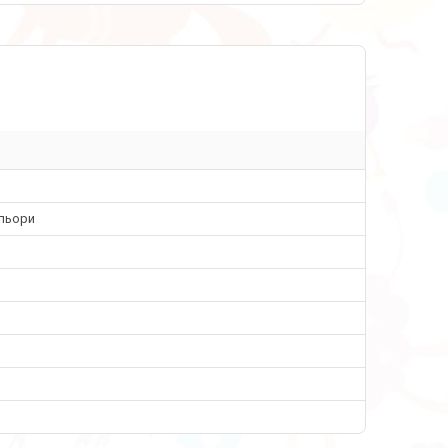
ольори