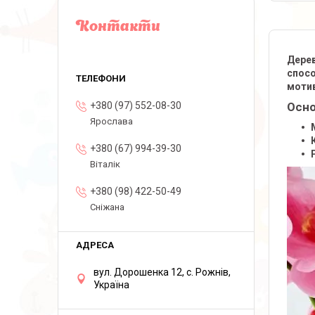
Контакти
Дерев
спосо
мотив
+380 (97) 552-08-30
Осно
Ярослава
+380 (67) 994-39-30
Віталік
+380 (98) 422-50-49
Сніжана
вул. Дорошенка 12, с. Рожнів,
Україна