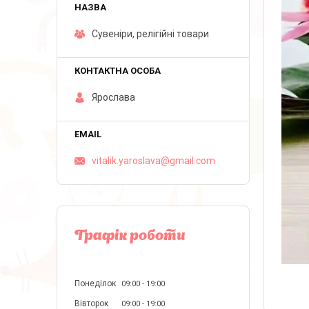
Сувеніри, релігійні товари
Ярослава
vitalik.yaroslava@gmail.com
Графік роботи
Понеділок
09:00
19:00
Вівторок
09:00
19:00