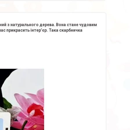
ний з натурального дерева. Вона стане чудовим
ас прикрасить інтер’єр. Така скарбничка