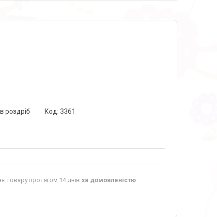
 в роздріб
Код:
3361
я товару протягом 14 днів
за домовленістю