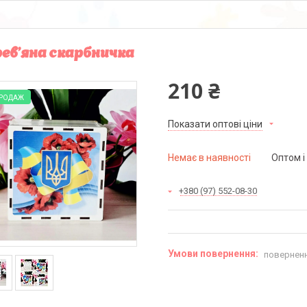
ев'яна скарбничка
210 ₴
ПРОДАЖ
Показати оптові ціни
Немає в наявності
Оптом і
+380 (97) 552-08-30
поверненн