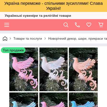
Україна переможе - спільними зусиллями! Слава
Україні!
Українські сувеніри та релігійнi товари
Товари та послуги
Новорічний декор, шари, прикраси та
Топ продажів