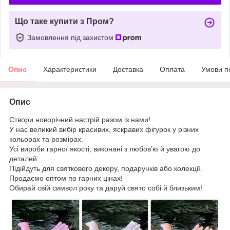
Що таке купити з Пром?
Замовлення під захистом
Опис
Характеристики
Доставка
Оплата
Умови п
Опис
Створи новорічний настрій разом із нами!
У нас великий вибір красивих, яскравих фігурок у різних
кольорах та розмірах.
Усі вироби гарної якості, виконані з любов’ю й увагою до
деталей.
Підійдуть для святкового декору, подарунків або колекції.
Продаємо оптом по гарних цінах!
Обирай свій символ року та даруй свято собі й близьким!