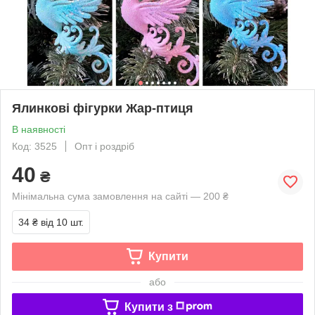
Ялинкові фігурки Жар-птиця
В наявності
Код: 3525
Опт і роздріб
40
₴
Мінімальна сума замовлення на сайті — 200 ₴
34 ₴
від 10 шт.
Купити
або
Купити з