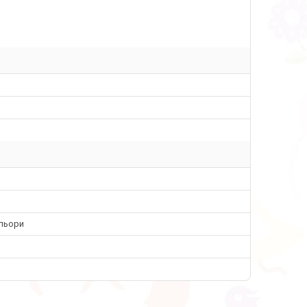
ольори