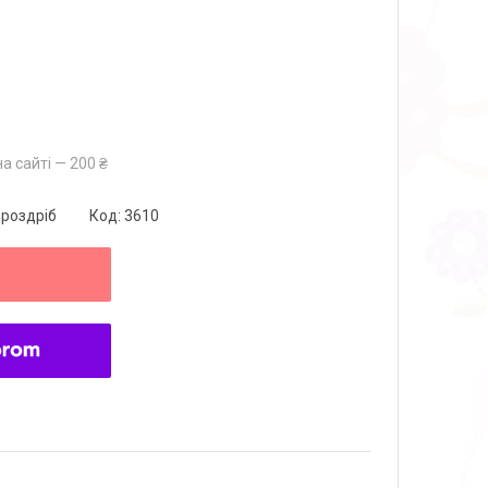
а сайті — 200 ₴
 роздріб
Код:
3610