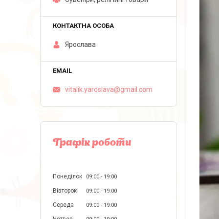
Ярослава
vitalik.yaroslava@gmail.com
Графік роботи
Понеділок
09:00
19:00
Вівторок
09:00
19:00
Середа
09:00
19:00