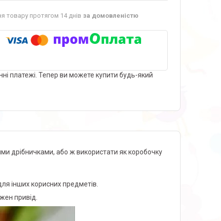
я товару протягом 14 днів
за домовленістю
нні платежі. Тепер ви можете купити будь-який
ими дрібничками, або ж використати як коробочку
 для інших корисних предметів.
жен привід.