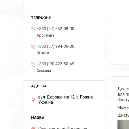
+380 (97) 552-08-30
Ярослава
+380 (67) 994-39-30
Віталік
+380 (98) 422-50-49
Сніжана
Дерев
для п
вул. Дорошенка 12, с. Рожнів,
Шкату
Україна
Можна
Шкату
Сувеніри, релігійні товари