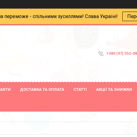
на переможе - спільними зусиллями! Слава Україні!
Пер
+380 (97) 552-0
ТАКТИ
ДОСТАВКА ТА ОПЛАТА
СТАТТІ
АКЦІЇ ТА ЗНИЖКИ