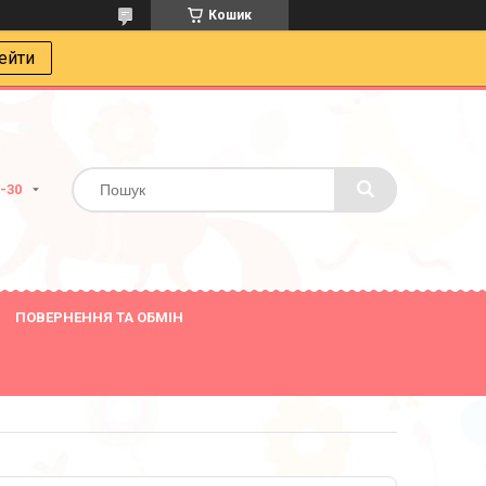
Кошик
ейти
8-30
ПОВЕРНЕННЯ ТА ОБМІН