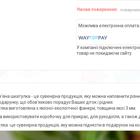
поверненн
У компанії підключені електро
товар не покидаючи сайту.
'яна шкатулка - це сувенірна продукція, яку можна наповнити різн
одарунку, що обов'язково порадує Ваших діток і рідних.
лка виготовлена з якісної екологічної фанери, товщина якої 3 мм.
 використовувати коробочку для прикрас, для рукоділля, а також
лка -це сувенірна продукція, яку можна піднести в подарунок на ко