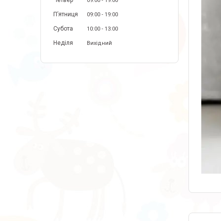
Четвер
09:00
19:00
Пʼятниця
09:00
19:00
Субота
10:00
13:00
Неділя
Вихідний