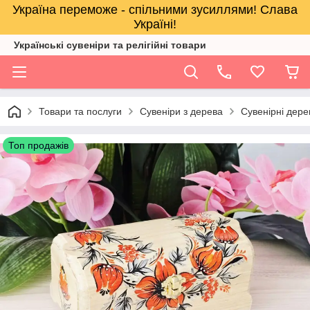
Україна переможе - спільними зусиллями! Слава
Україні!
Українські сувеніри та релігійнi товари
Товари та послуги
Сувеніри з дерева
Сувенірні дерев
Топ продажів