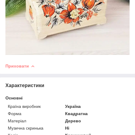
Приховати
Характеристики
Основні
Країна виробник
Україна
Форма
Квадратна
Матеріал
Дерево
Музична скринька
Ні