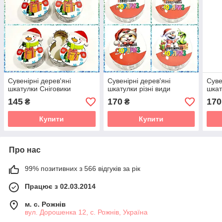
Сувенірні дерев'яні
Сувенірні дерев'яні
Суве
шкатулки Сніговики
шкатулки різні види
шкат
145
170
170
₴
₴
Купити
Купити
Про нас
99% позитивних з 566 відгуків за рік
Працює з 02.03.2014
м. с. Рожнів
вул. Дорошенка 12, с. Рожнів, Україна