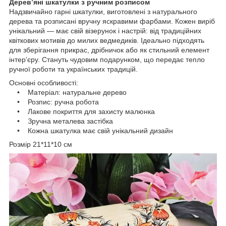
Дерев’яні шкатулки з ручним розписом
Надзвичайно гарні шкатулки, виготовлені з натурального
дерева та розписані вручну яскравими фарбами. Кожен виріб
унікальний — має свій візерунок і настрій: від традиційних
квіткових мотивів до милих ведмедиків. Ідеально підходять
для зберігання прикрас, дрібничок або як стильний елемент
інтер’єру. Стануть чудовим подарунком, що передає тепло
ручної роботи та українських традицій.
Основні особливості:
• Матеріал: натуральне дерево
• Розпис: ручна робота
• Лакове покриття для захисту малюнка
• Зручна металева застібка
• Кожна шкатулка має свій унікальний дизайн
Розмір 21*11*10 см