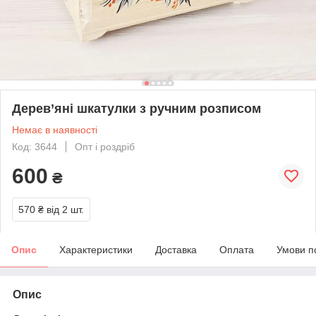
Дерев’яні шкатулки з ручним розписом
Немає в наявності
Код: 3644
Опт і роздріб
600
₴
570 ₴
від 2 шт.
Опис
Характеристики
Доставка
Оплата
Умови п
Опис