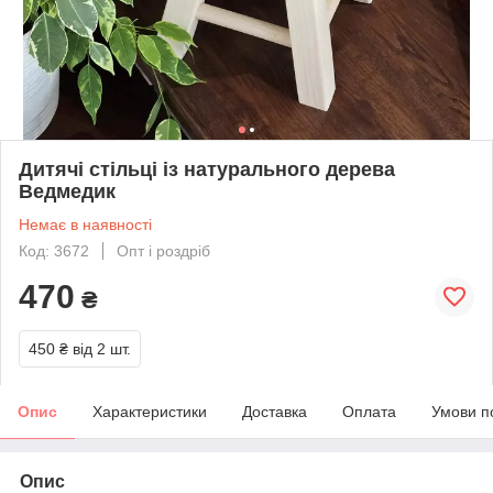
Дитячі стільці із натурального дерева
Ведмедик
Немає в наявності
Код: 3672
Опт і роздріб
470
₴
450 ₴
від 2 шт.
Опис
Характеристики
Доставка
Оплата
Умови п
Опис