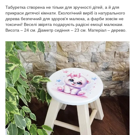
Табуретка створена не тільки для зручності дітей, а й для
прикраси дитячої кімнати. Екологічний виріб із натурального
дерева безпечний для здоров'я малюка, а фарби зовсім не
токсичні! Веселі звірята подарують радісні емоції малюкам.
Висота – 24 см. Діаметр сидіння – 23 см. Матеріал – дерево.