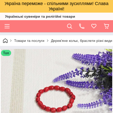
Україна переможе - спільними зусиллями! Слава
Україні!
Українські сувеніри та релігійнi товари
Товари та послуги
Дерев'яне кольє, браслети різні види
Топ