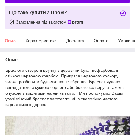
Що таке купити з Пром?
Замовлення під захистом
Опис
Характеристики
Доставка
Оплата
Умови п
Опис
Браслети створені вручну з деревини бука, пофарбовані
стійкою червоною фарбою. Прикраса червоного кольору
зможе розбавити будь-яке ваше вбрання. Браслет чудово
виглядатиме з сукнею чорного або білого кольору, а також з
блузкою з вишитими на ній квітами. Ми пропонуємо Вашій
увазі жіночий браслет виготовлений з екологічно чистого
карпатського дерева.