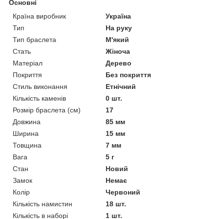
Основні
Країна виробник
Україна
Тип
На руку
Тип браслета
М'який
Стать
Жіноча
Матеріал
Дерево
Покриття
Без покриття
Стиль виконання
Етнічний
Кількість каменів
0 шт.
Розмір браслета (см)
17
Довжина
85 мм
Ширина
15 мм
Товщина
7 мм
Вага
5 г
Стан
Новий
Замок
Немає
Колір
Червоний
Кількість намистин
18 шт.
Кількість в наборі
1 шт.