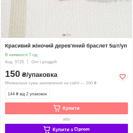
Красивий жіночий дерев'яний браслет 5шт/уп
В наявності 7 од.
Код: 3725
Опт і роздріб
150
₴/упаковка
Мінімальна сума замовлення на сайті — 200 ₴
144 ₴
від 2 упаковок
Купити
або
Купити з