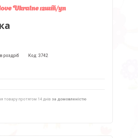
ove Ukraine 12шт/уп
ка
 в роздріб
Код:
3742
я товару протягом 14 днів
за домовленістю