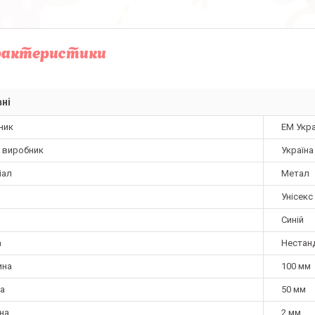
рактеристики
ні
ник
ЕМ Укра
а виробник
Україна
іал
Метал
Унісекс
Синій
а
Нестан
ина
100 мм
а
50 мм
на
2 мм