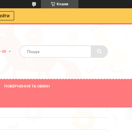
Кошик
ейти
8-30
ПОВЕРНЕННЯ ТА ОБМІН