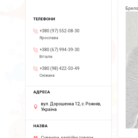
Брело
+380 (97) 552-08-30
Ярослава
+380 (67) 994-39-30
Віталік
+380 (98) 422-50-49
Сніжана
вул. Дорошенка 12, с. Рожнів,
Україна
Сувеніри, релігійні товари