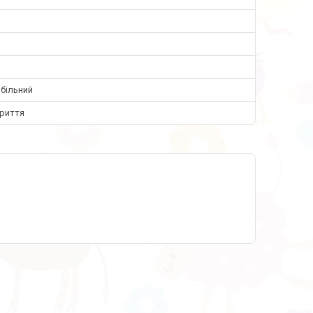
більний
криття