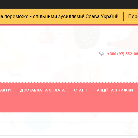
на переможе - спільними зусиллями! Слава Україні!
Пер
+380 (97) 552-0
ТАКТИ
ДОСТАВКА ТА ОПЛАТА
СТАТТІ
АКЦІЇ ТА ЗНИЖКИ